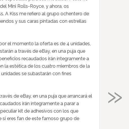
el Mini Rolls-Royce, y ahora, os
ss. A Kiss me refiero al grupo ochentero de
uendos y sus caras pintadas con estrellas
por el momento la oferta es de 4 unidades,
starán a través de eBay, en una puja que
s beneficios recaudados irán íntegramente a
n la estética de los cuatro miembros de la
 unidades se subastarán con fines
»
través de eBay, en una puja que arrancará el
recaudados irán íntegramente a parar a
 peculiar kit de adhesivos con los que
 si eres fan de este famoso grupo de