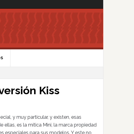
OS
 versión Kiss
ial, y muy particular, y existen, esas
 ellas, es la mítica Mini, la marca propiedad
s especiales para sus modelos. Y este no