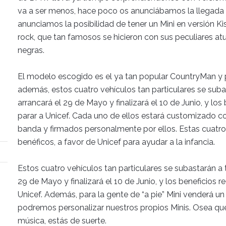
va a ser menos, hace poco os anunciábamos la llegada d
anunciamos la posibilidad de tener un Mini en versión Ki
rock, que tan famosos se hicieron con sus peculiares at
negras.
El modelo escogido es el ya tan popular CountryMan y 
además, estos cuatro vehículos tan particulares se suba
arrancará el 29 de Mayo y finalizará el 10 de Junio, y lo
parar a Unicef. Cada uno de ellos estará customizado co
banda y firmados personalmente por ellos. Estas cuatro
benéficos, a favor de Unicef para ayudar a la infancia.
Estos cuatro vehículos tan particulares se subastarán a 
29 de Mayo y finalizará el 10 de Junio, y los beneficios 
Unicef. Además, para la gente de “a pie” Mini venderá un
podremos personalizar nuestros propios Minis. Osea que
música, estás de suerte.