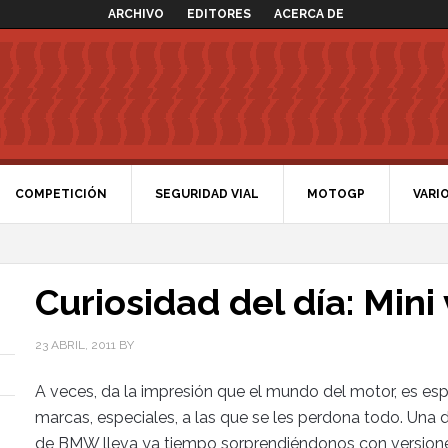
ARCHIVO
EDITORES
ACERCA DE
COMPETICIÓN
SEGURIDAD VIAL
MOTOGP
VARI
Curiosidad del día: Mini
23 ABRIL, 2011
BY
A veces, da la impresión que el mundo del motor, es espec
marcas, especiales, a las que se les perdona todo. Una de
de BMW lleva ya tiempo sorprendiéndonos con versione