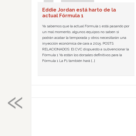
Eddie Jordan está harto de la
actual Fórmula 1
Ya sabemos que la actual Fórmula 1 está pasando por
un mal momento, algunos equipos no saben si
podrán acabar la temporada y otros necesitarán una
inyección económica de cara a 2015. POSTS
RELACIONADOS: El CVC dispuesto a subvencionar la
Fórmula 1 Ya están los dorsales definitivos para la
Fórmula 1 La F1 también hará […]
«