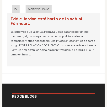
F1
MOTOCICLISMO
Eddie Jordan está harto de la actual
Fórmula 1
Ya sabemos que la actual Fórmula 1 está pasando por un mal
momento, algunos equipos no saben si podrán acabar la
temporada y otros necesitarán una inyección económica de cara a
2015. POSTS RELACIONADOS: El CVC dispuesto a subvencionar la
Fórmula 1 Ya están los dorsales definitivos para la Fórmula 1 La F1
también hará […]
RED DE BLOGS