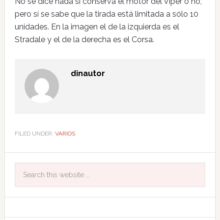
No se dice nada si conserva el motor del Viper o no,
pero sí se sabe que la tirada está limitada a sólo 10
unidades. En la imagen el de la izquierda es el
Stradale y el de la derecha es el Corsa.
dinautor
FILED UNDER:
VARIOS