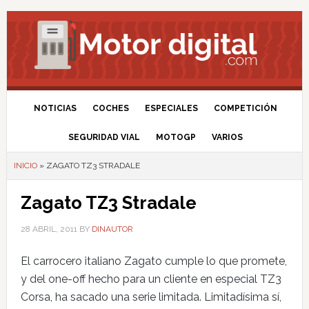
NOTICIAS
COCHES
ESPECIALES
COMPETICIÓN
SEGURIDAD VIAL
MOTOGP
VARIOS
INICIO
»
ZAGATO TZ3 STRADALE
Zagato TZ3 Stradale
28 ABRIL, 2011
BY
DINAUTOR
El carrocero italiano Zagato cumple lo que promete,
y del one-off hecho para un cliente en especial TZ3
Corsa, ha sacado una serie limitada. Limitadísima sí,