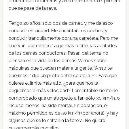
protectoras delanteras y arremeter contra el primero
que se pase de la raya.
Tengo 20 años, sólo dos de carnet, y me da asco
conducir en ciudad. Me encantan los coches, y
conducir tranquilamente por una carretera. Pero me
enervan, por no decir algo más fuerte, las actitudes
de los demás conductores. Pasan del tema, no
piensan en la vida de los demás. Vamos sobre
máquinas que pueden matar a la gente. “A 110 te
duermes…” dijo un piloto del circo de la F1. Para qué
quieres el límite más alto, ¿para que nos la
peguemos a más velocidad? Lamentablemente he
comprobado que un atropello a tan sólo 30 km/h, o
incluso menos, ha sido mortal. En población, el
máximo permitido es de 50 km/h (por ahora), y hay
algunos que se lo saltan a la torera. No quiero
cruzarme más con ellos.