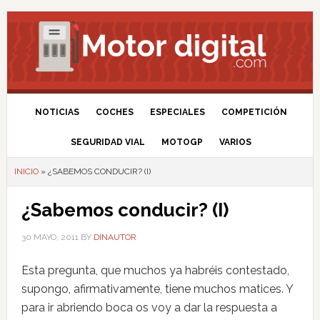
NOTICIAS
COCHES
ESPECIALES
COMPETICIÓN
SEGURIDAD VIAL
MOTOGP
VARIOS
INICIO
»
¿SABEMOS CONDUCIR? (I)
¿Sabemos conducir? (I)
30 MAYO, 2011
BY
DINAUTOR
Esta pregunta, que muchos ya habréis contestado,
supongo, afirmativamente, tiene muchos matices. Y
para ir abriendo boca os voy a dar la respuesta a