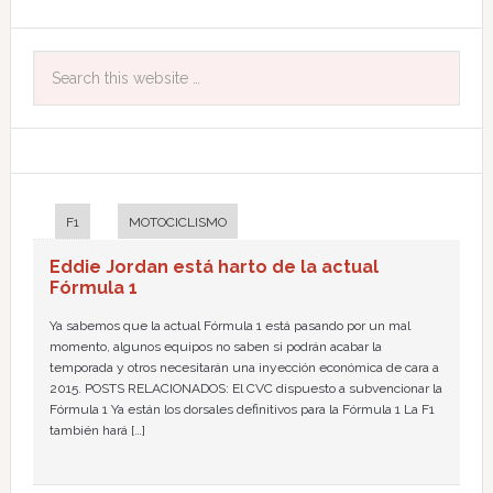
F1
MOTOCICLISMO
Eddie Jordan está harto de la actual
Fórmula 1
Ya sabemos que la actual Fórmula 1 está pasando por un mal
momento, algunos equipos no saben si podrán acabar la
temporada y otros necesitarán una inyección económica de cara a
2015. POSTS RELACIONADOS: El CVC dispuesto a subvencionar la
Fórmula 1 Ya están los dorsales definitivos para la Fórmula 1 La F1
también hará […]