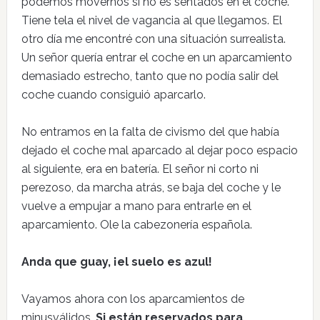
podemos movernos si no es sentados en el coche.
Tiene tela el nivel de vagancia al que llegamos. El
otro día me encontré con una situación surrealista.
Un señor quería entrar el coche en un aparcamiento
demasiado estrecho, tanto que no podía salir del
coche cuando consiguió aparcarlo.
No entramos en la falta de civismo del que había
dejado el coche mal aparcado al dejar poco espacio
al siguiente, era en batería. El señor ni corto ni
perezoso, da marcha atrás, se baja del coche y le
vuelve a empujar a mano para entrarle en el
aparcamiento. Ole la cabezonería española.
Anda que guay, ¡el suelo es azul!
Vayamos ahora con los aparcamientos de
minusválidos.
Si están reservados para