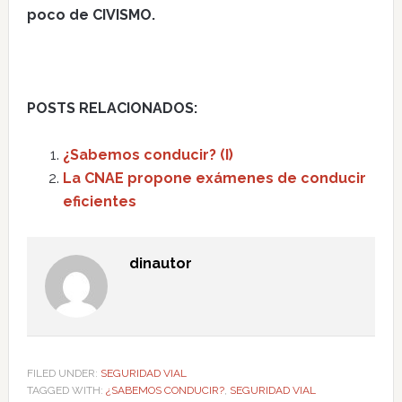
poco de CIVISMO.
POSTS RELACIONADOS:
¿Sabemos conducir? (I)
La CNAE propone exámenes de conducir
eficientes
dinautor
FILED UNDER:
SEGURIDAD VIAL
TAGGED WITH:
¿SABEMOS CONDUCIR?
,
SEGURIDAD VIAL