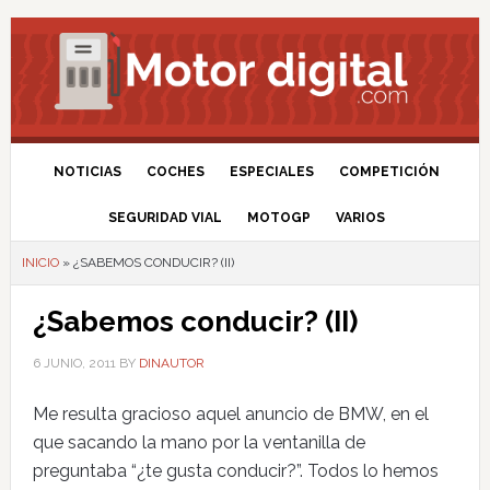
NOTICIAS
COCHES
ESPECIALES
COMPETICIÓN
SEGURIDAD VIAL
MOTOGP
VARIOS
INICIO
»
¿SABEMOS CONDUCIR? (II)
¿Sabemos conducir? (II)
6 JUNIO, 2011
BY
DINAUTOR
Me resulta gracioso aquel anuncio de BMW, en el
que sacando la mano por la ventanilla de
preguntaba “¿te gusta conducir?”. Todos lo hemos