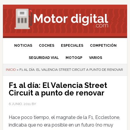
NOTICIAS
COCHES
ESPECIALES
COMPETICIÓN
SEGURIDAD VIAL
MOTOGP
VARIOS
INICIO
»
F1 AL DÍA: EL VALENCIA STREET CIRCUIT A PUNTO DE RENOVAR
F1 al día: El Valencia Street
Circuit a punto de renovar
6 JUNIO, 2011
BY
Hace poco tiempo, el magnate de la F1, Ecclestone,
indicaba que no era posible en un futuro (no muy