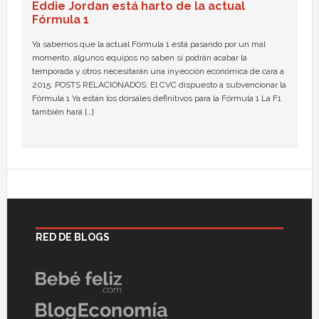
Eddie Jordan está harto de la actual
Fórmula 1
Ya sabemos que la actual Fórmula 1 está pasando por un mal
momento, algunos equipos no saben si podrán acabar la
temporada y otros necesitarán una inyección económica de cara a
2015. POSTS RELACIONADOS: El CVC dispuesto a subvencionar la
Fórmula 1 Ya están los dorsales definitivos para la Fórmula 1 La F1
también hará […]
RED DE BLOGS