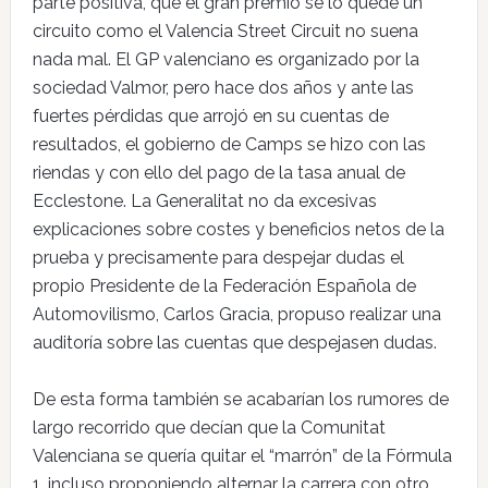
parte positiva, que el gran premio se lo quede un
circuito como el Valencia Street Circuit no suena
nada mal. El GP valenciano es organizado por la
sociedad Valmor, pero hace dos años y ante las
fuertes pérdidas que arrojó en su cuentas de
resultados, el gobierno de Camps se hizo con las
riendas y con ello del pago de la tasa anual de
Ecclestone. La Generalitat no da excesivas
explicaciones sobre costes y beneficios netos de la
prueba y precisamente para despejar dudas el
propio Presidente de la Federación Española de
Automovilismo, Carlos Gracia, propuso realizar una
auditoría sobre las cuentas que despejasen dudas.
De esta forma también se acabarían los rumores de
largo recorrido que decían que la Comunitat
Valenciana se quería quitar el “marrón” de la Fórmula
1, incluso proponiendo alternar la carrera con otro