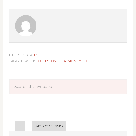
FILED UNDER:
F1
TAGGED WITH:
ECCLESTONE
,
FIA
,
MONTMELO
F1
MOTOCICLISMO