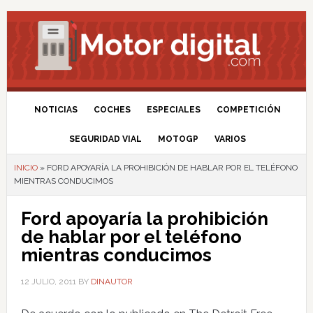
NOTICIAS
COCHES
ESPECIALES
COMPETICIÓN
SEGURIDAD VIAL
MOTOGP
VARIOS
INICIO
»
FORD APOYARÍA LA PROHIBICIÓN DE HABLAR POR EL TELÉFONO
MIENTRAS CONDUCIMOS
Ford apoyaría la prohibición
de hablar por el teléfono
mientras conducimos
12 JULIO, 2011
BY
DINAUTOR