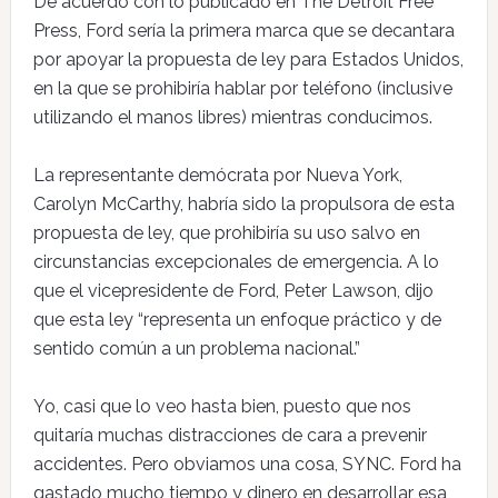
De acuerdo con lo publicado en The Detroit Free
Press, Ford sería la primera marca que se decantara
por apoyar la propuesta de ley para Estados Unidos,
en la que se prohibiría hablar por teléfono (inclusive
utilizando el manos libres) mientras conducimos.
La representante demócrata por Nueva York,
Carolyn McCarthy, habría sido la propulsora de esta
propuesta de ley, que prohibiría su uso salvo en
circunstancias excepcionales de emergencia. A lo
que el vicepresidente de Ford, Peter Lawson, dijo
que esta ley “representa un enfoque práctico y de
sentido común a un problema nacional.”
Yo, casi que lo veo hasta bien, puesto que nos
quitaría muchas distracciones de cara a prevenir
accidentes. Pero obviamos una cosa, SYNC. Ford ha
gastado mucho tiempo y dinero en desarrollar esa