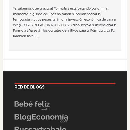
Ya sabemos que la actual Fórmula 1 está pasando por un mal
momento, algunos equipos no saben si podrán acabar la
temporada y otros necesitarán una inyección económica de cara a
2015. POSTS RELACIONADOS: El CVC dispuesto a subvencionar la
Fórmula 1 Ya están los dorsales definitivos para la Fórmula 1 La F1
también hará […]
RED DE BLOGS