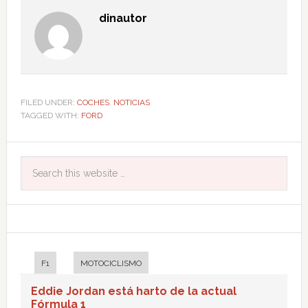
dinautor
FILED UNDER:
COCHES
,
NOTICIAS
TAGGED WITH:
FORD
F1
MOTOCICLISMO
Eddie Jordan está harto de la actual
Fórmula 1