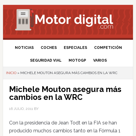
NOTICIAS
COCHES
ESPECIALES
COMPETICIÓN
SEGURIDAD VIAL
MOTOGP
VARIOS
INICIO
»
MICHELE MOUTON ASEGURA MÁS CAMBIOS EN LA WRC
Michele Mouton asegura más
cambios en la WRC
16 JULIO, 2011
BY
Con la presidencia de Jean Todt en la FIA se han
producido muchos cambios tanto en la Fórmula 1