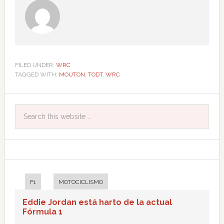
FILED UNDER:
WRC
TAGGED WITH:
MOUTON
,
TODT
,
WRC
F1
MOTOCICLISMO
Eddie Jordan está harto de la actual
Fórmula 1