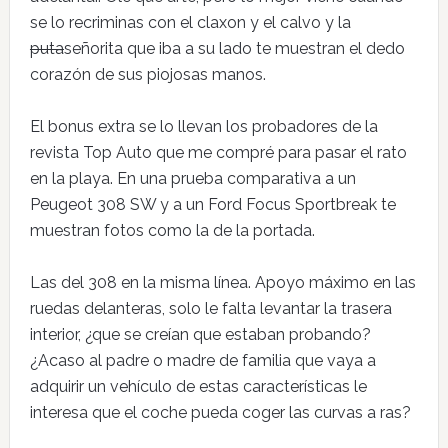
se lo recriminas con el claxon y el calvo y la
puta
señorita que iba a su lado te muestran el dedo
corazón de sus piojosas manos.
El bonus extra se lo llevan los probadores de la
revista Top Auto que me compré para pasar el rato
en la playa. En una prueba comparativa a un
Peugeot 308 SW y a un Ford Focus Sportbreak te
muestran fotos como la de la portada.
Las del 308 en la misma línea. Apoyo máximo en las
ruedas delanteras, solo le falta levantar la trasera
interior, ¿que se creían que estaban probando?
¿Acaso al padre o madre de familia que vaya a
adquirir un vehículo de estas características le
interesa que el coche pueda coger las curvas a ras?