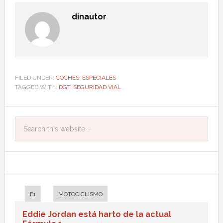
dinautor
FILED UNDER:
COCHES
,
ESPECIALES
TAGGED WITH:
DGT
,
SEGURIDAD VIAL
F1
MOTOCICLISMO
Eddie Jordan está harto de la actual