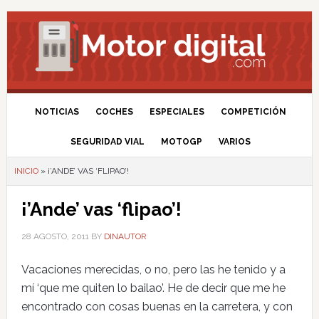
NOTICIAS
COCHES
ESPECIALES
COMPETICIÓN
SEGURIDAD VIAL
MOTOGP
VARIOS
INICIO
»
¡’ANDE’ VAS ‘FLIPAO’!
¡’Ande’ vas ‘flipao’!
28 AGOSTO, 2011
BY
DINAUTOR
Vacaciones merecidas, o no, pero las he tenido y a
mí ‘que me quiten lo bailao’. He de decir que me he
encontrado con cosas buenas en la carretera, y con