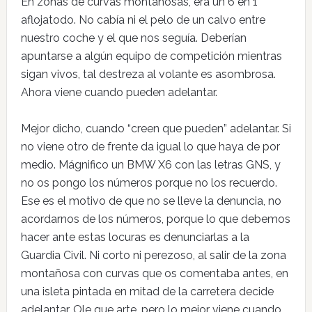
En zonas de curvas montañosas, era un 6 en 1
aflojatodo. No cabía ni el pelo de un calvo entre
nuestro coche y el que nos seguía. Deberían
apuntarse a algún equipo de competición mientras
sigan vivos, tal destreza al volante es asombrosa.
Ahora viene cuando pueden adelantar.
Mejor dicho, cuando “creen que pueden” adelantar. Si
no viene otro de frente da igual lo que haya de por
medio. Mágnifico un BMW X6 con las letras GNS, y
no os pongo los números porque no los recuerdo.
Ese es el motivo de que no se lleve la denuncia, no
acordarnos de los números, porque lo que debemos
hacer ante estas locuras es denunciarlas a la
Guardia Civil. Ni corto ni perezoso, al salir de la zona
montañosa con curvas que os comentaba antes, en
una isleta pintada en mitad de la carretera decide
adelantar. Ole que arte, pero lo mejor viene cuando