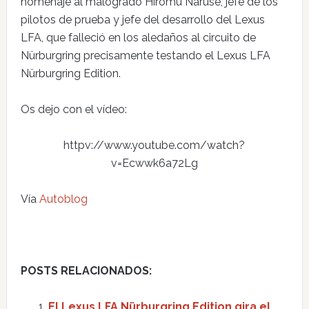
homenaje al malogrado Hiromu Naruse, jefe de los
pilotos de prueba y jefe del desarrollo del Lexus
LFA, que falleció en los aledaños al circuito de
Nürburgring precisamente testando el Lexus LFA
Nürburgring Edition.
Os dejo con el vídeo:
httpv://www.youtube.com/watch?
v=Ecwwk6a72Lg
Vía
Autoblog
POSTS RELACIONADOS:
El Lexus LFA Nürburgring Edition gira el