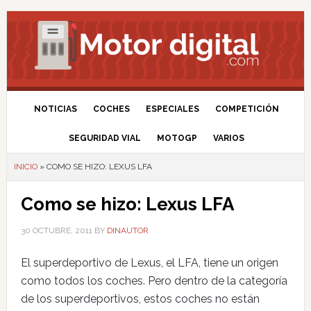
NOTICIAS
COCHES
ESPECIALES
COMPETICIÓN
SEGURIDAD VIAL
MOTOGP
VARIOS
INICIO
»
COMO SE HIZO: LEXUS LFA
Como se hizo: Lexus LFA
30 OCTUBRE, 2011
BY
DINAUTOR
El superdeportivo de Lexus, el LFA, tiene un origen
como todos los coches. Pero dentro de la categoría
de los superdeportivos, estos coches no están