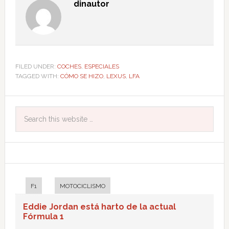
dinautor
FILED UNDER:
COCHES
,
ESPECIALES
TAGGED WITH:
CÓMO SE HIZO
,
LEXUS
,
LFA
F1
MOTOCICLISMO
Eddie Jordan está harto de la actual
Fórmula 1