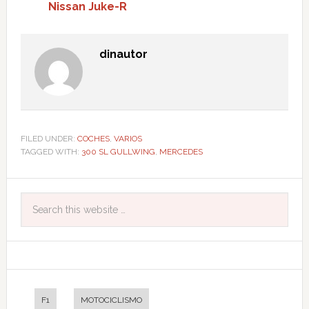
Nissan Juke-R
dinautor
FILED UNDER:
COCHES
,
VARIOS
TAGGED WITH:
300 SL GULLWING
,
MERCEDES
F1
MOTOCICLISMO