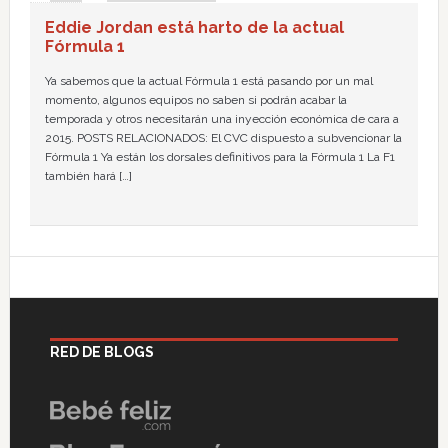
Eddie Jordan está harto de la actual
Fórmula 1
Ya sabemos que la actual Fórmula 1 está pasando por un mal
momento, algunos equipos no saben si podrán acabar la
temporada y otros necesitarán una inyección económica de cara a
2015. POSTS RELACIONADOS: El CVC dispuesto a subvencionar la
Fórmula 1 Ya están los dorsales definitivos para la Fórmula 1 La F1
también hará […]
RED DE BLOGS