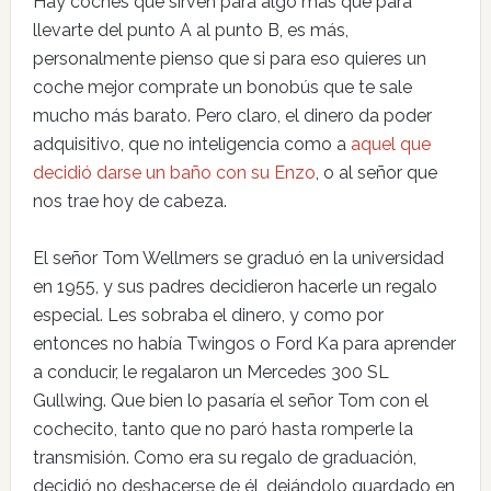
Hay coches que sirven para algo más que para
llevarte del punto A al punto B, es más,
personalmente pienso que si para eso quieres un
coche mejor comprate un bonobús que te sale
mucho más barato. Pero claro, el dinero da poder
adquisitivo, que no inteligencia como a
aquel que
decidió darse un baño con su Enzo
, o al señor que
nos trae hoy de cabeza.
El señor Tom Wellmers se graduó en la universidad
en 1955, y sus padres decidieron hacerle un regalo
especial. Les sobraba el dinero, y como por
entonces no había Twingos o Ford Ka para aprender
a conducir, le regalaron un Mercedes 300 SL
Gullwing. Que bien lo pasaría el señor Tom con el
cochecito, tanto que no paró hasta romperle la
transmisión. Como era su regalo de graduación,
decidió no deshacerse de él, dejándolo guardado en