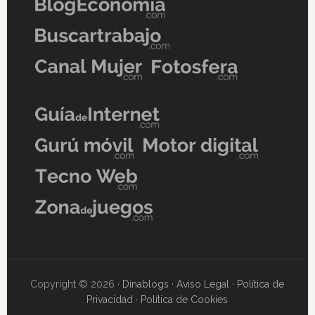
Copyright © 2026 ·
Dinablogs
·
Aviso Legal
·
Política de
Privacidad
·
Política de Cookies