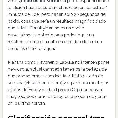
2011.
¿Y que es de Sordo?
el piloto español donde
la afición había puesto muchas esperanzas está a 2
minutos del líder, pero ha tan solo 20 segundos del
podio, cosa que sería un resultado magnifico dado
que el Mini CountryMan no es un coche
especialmente potente para poder lograr un
resultado como el triunfo en este tipo de terreno
como es el de Tarragona.
Mañana como Hirvonen o Latvala no intenten poner
nervioso al actual campeón tenemos la certeza de
que probablemente se decida el titulo este fin de
semana (virtualmente claro) ya que moralmente, los
pilotos de Ford y hasta el propio Ogier quedarán
muy tocados como para lograr la proeza de ganar
en la última carrera.