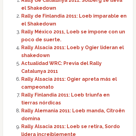
Rally de Catalunya 2011: Solberg se lleva
el Shakedown
Rally de Finlandia 2011: Loeb imparable en
el Shakedown
Rally México 2011, Loeb se impone con un
poco de suerte.
Rally Alsacia 2011: Loeb y Ogier lideran el
shakedown
Actualidad WRC: Previa del Rally
Catalunya 2011
Rally Alsacia 2011: Ogier apreta más el
campeonato
Rally Finlandia 2011: Loeb triunfa en
tierras nórdicas
Rally Alemania 2011: Loeb manda, Citroën
domina
Rally Alsacia 2011: Loeb se retira, Sordo
lidera increiblemente