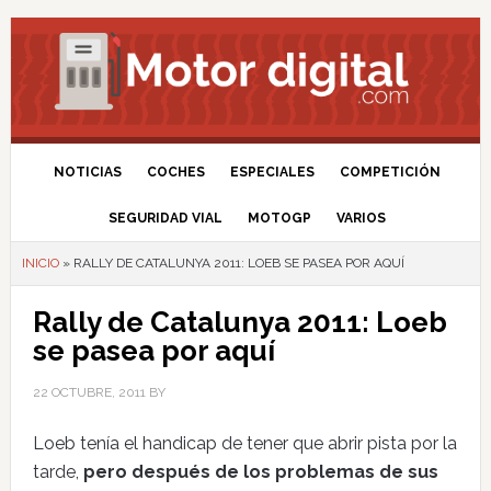
NOTICIAS
COCHES
ESPECIALES
COMPETICIÓN
SEGURIDAD VIAL
MOTOGP
VARIOS
INICIO
»
RALLY DE CATALUNYA 2011: LOEB SE PASEA POR AQUÍ
Rally de Catalunya 2011: Loeb
se pasea por aquí
22 OCTUBRE, 2011
BY
Loeb tenía el handicap de tener que abrir pista por la
tarde,
pero después de los problemas de sus