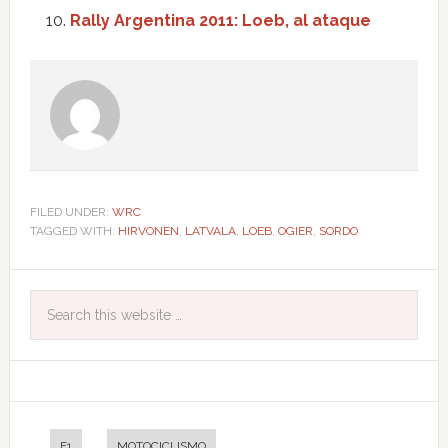
Rally Argentina 2011: Loeb, al ataque
FILED UNDER:
WRC
TAGGED WITH:
HIRVONEN
,
LATVALA
,
LOEB
,
OGIER
,
SORDO
F1
MOTOCICLISMO