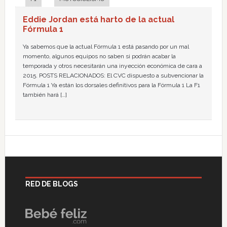
Eddie Jordan está harto de la actual
Fórmula 1
Ya sabemos que la actual Fórmula 1 está pasando por un mal
momento, algunos equipos no saben si podrán acabar la
temporada y otros necesitarán una inyección económica de cara a
2015. POSTS RELACIONADOS: El CVC dispuesto a subvencionar la
Fórmula 1 Ya están los dorsales definitivos para la Fórmula 1 La F1
también hará […]
RED DE BLOGS