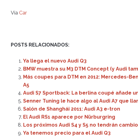
Vía
Car
POSTS RELACIONADOS:
Ya llega el nuevo Audi Q3
BMW muestra su M3 DTM Concept (y Audi tam
Más coupes para DTM en 2012: Mercedes-Benz
A5
Audi S7 Sportback: La berlina coupé añade un
Senner Tuning le hace algo al Audi A7 que ll
Salón de Shanghái 2011: Audi A3 e-tron
El Audi RS1 aparece por Nürburgring
Los próximos Audi S4 y S5 no tendrán cambi
Ya tenemos precio para el Audi Q3