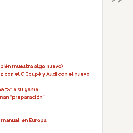
bién muestra algo nuevo)
 con el C Coupé y Audi con el nuevo
a “S” a su gama.
aman “preparación”
o manual, en Europa