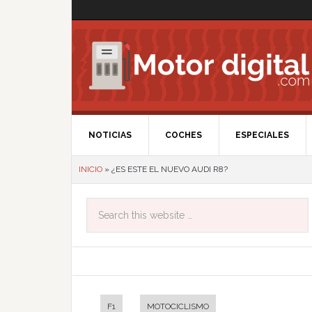
NOTICIAS
COCHES
ESPECIALES
INICIO
»
¿ES ESTE EL NUEVO AUDI R8?
F1
MOTOCICLISMO