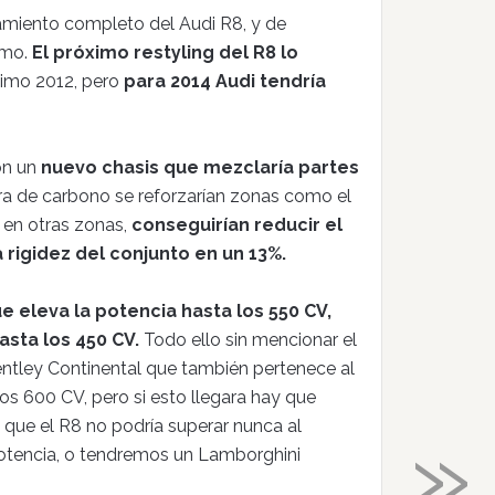
amiento completo del Audi R8, y de
umo.
El próximo restyling del R8 lo
ximo 2012, pero
para 2014 Audi tendría
on un
nuevo chasis que mezclaría partes
ibra de carbono se reforzarían zonas como el
n en otras zonas,
conseguirían reducir el
 rigidez del conjunto en un 13%.
 eleva la potencia hasta los 550 CV,
hasta los 450 CV.
Todo ello sin mencionar el
ntley Continental que también pertenece al
os 600 CV, pero si esto llegara hay que
»
que el R8 no podría superar nunca al
 potencia, o tendremos un Lamborghini