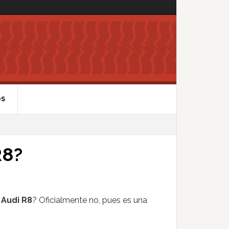
OS
R8?
 Audi R8
? Oficialmente no, pues es una