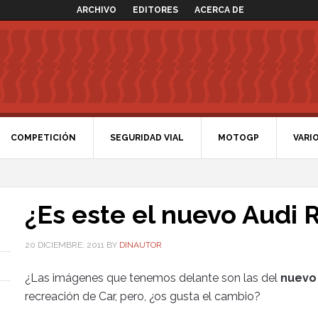
ARCHIVO
EDITORES
ACERCA DE
COMPETICIÓN
SEGURIDAD VIAL
MOTOGP
VARI
¿Es este el nuevo Audi 
20 DICIEMBRE, 2011
BY
DINAUTOR
¿Las imágenes que tenemos delante son las del
nuevo
recreación de Car, pero, ¿os gusta el cambio?