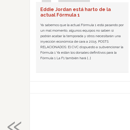
Eddie Jordan está harto de la
actual Fórmula 1
Ya sabemos que la actual Fórmula 1 está pasando por
un mal momento, algunos equipos no saben si
podrán acabar la temporada y otros necesitarán una
inyección económica de cara a 2015. POSTS
RELACIONADOS: El CVC dispuesto a subvencionar la
Fórmula 1 Ya están los dorsales definitivos para la
Fórmula 1 La F1 también hará […]
«