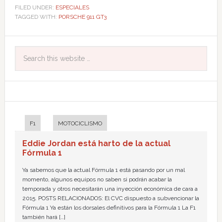
FILED UNDER:
ESPECIALES
TAGGED WITH:
PORSCHE 911 GT3
F1
MOTOCICLISMO
Eddie Jordan está harto de la actual
Fórmula 1
Ya sabemos que la actual Fórmula 1 está pasando por un mal
momento, algunos equipos no saben si podrán acabar la
temporada y otros necesitarán una inyección económica de cara a
2015. POSTS RELACIONADOS: El CVC dispuesto a subvencionar la
Fórmula 1 Ya están los dorsales definitivos para la Fórmula 1 La F1
también hará […]