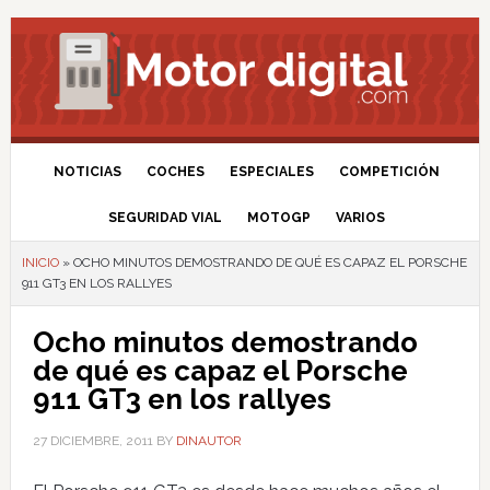
NOTICIAS
COCHES
ESPECIALES
COMPETICIÓN
SEGURIDAD VIAL
MOTOGP
VARIOS
INICIO
»
OCHO MINUTOS DEMOSTRANDO DE QUÉ ES CAPAZ EL PORSCHE
911 GT3 EN LOS RALLYES
Ocho minutos demostrando
de qué es capaz el Porsche
911 GT3 en los rallyes
27 DICIEMBRE, 2011
BY
DINAUTOR