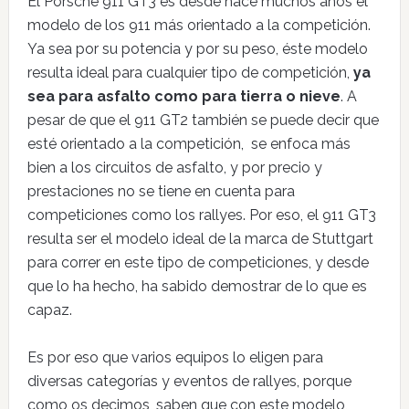
El Porsche 911 GT3 es desde hace muchos años el
modelo de los 911 más orientado a la competición.
Ya sea por su potencia y por su peso, éste modelo
resulta ideal para cualquier tipo de competición,
ya
sea para asfalto como para tierra o nieve
. A
pesar de que el 911 GT2 también se puede decir que
esté orientado a la competición, se enfoca más
bien a los circuitos de asfalto, y por precio y
prestaciones no se tiene en cuenta para
competiciones como los rallyes. Por eso, el 911 GT3
resulta ser el modelo ideal de la marca de Stuttgart
para correr en este tipo de competiciones, y desde
que lo ha hecho, ha sabido demostrar de lo que es
capaz.
Es por eso que varios equipos lo eligen para
diversas categorías y eventos de rallyes, porque
como os decimos, saben que con este modelo,