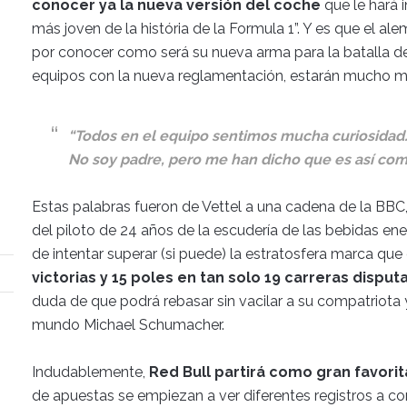
conocer ya la nueva versión del coche
que le hará i
más joven de la história de la Formula 1”. Y es que el a
por conocer como será su nueva arma para la batalla d
equipos con la nueva reglamentación, estarán mucho mas
“Todos en el equipo sentimos mucha curiosidad.
No soy padre, pero me han dicho que es así com
Estas palabras fueron de Vettel a una cadena de la BBC
del piloto de 24 años de la escudería de las bebidas en
de intentar superar (si puede) la estratosfera marca qu
victorias y 15 poles en tan solo 19 carreras disput
duda de que podrá rebasar sin vacilar a su compatriot
mundo Michael Schumacher.
Indudablemente,
Red Bull partirá como gran favorit
de apuestas se empiezan a ver diferentes registros a 