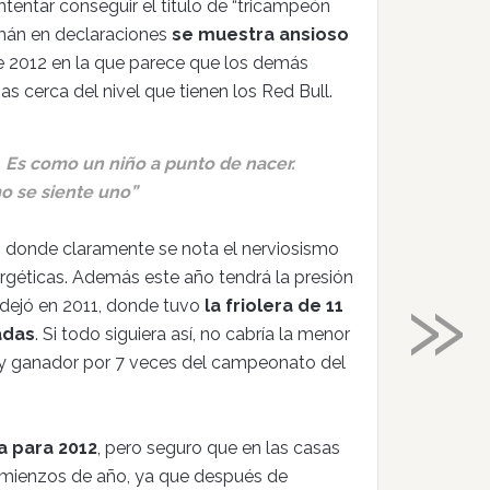
ntentar conseguir el titulo de “tricampeón
lemán en declaraciones
se muestra ansioso
e 2012 en la que parece que los demás
 cerca del nivel que tienen los Red Bull.
 Es como un niño a punto de nacer.
o se siente uno”
, donde claramente se nota el nerviosismo
»
ergéticas. Además este año tendrá la presión
e dejó en 2011, donde tuvo
la friolera de 11
adas
. Si todo siguiera así, no cabría la menor
a y ganador por 7 veces del campeonato del
a para 2012
, pero seguro que en las casas
comienzos de año, ya que después de