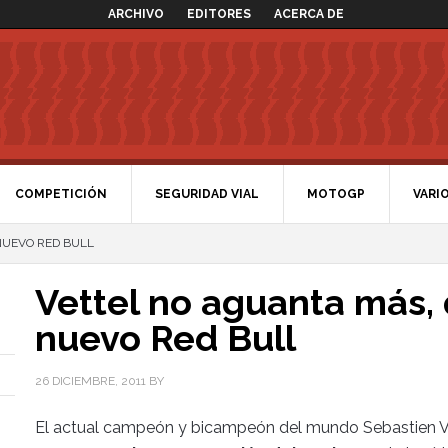
ARCHIVO
EDITORES
ACERCA DE
COMPETICIÓN
SEGURIDAD VIAL
MOTOGP
VARI
NUEVO RED BULL
Vettel no aguanta más,
nuevo Red Bull
26 DICIEMBRE, 2011
BY
El actual campeón y bicampeón del mundo Sebastien Ve