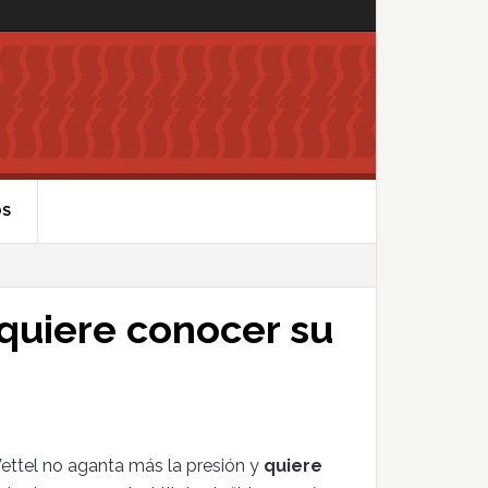
OS
 quiere conocer su
ttel no aganta más la presión y
quiere