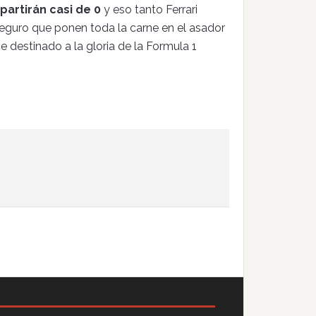
partirán casi de 0
y eso tanto Ferrari
guro que ponen toda la carne en el asador
e destinado a la gloria de la Formula 1