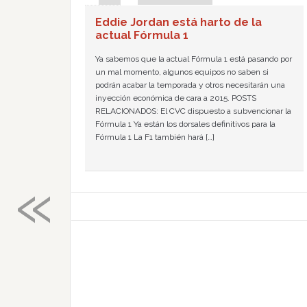
Eddie Jordan está harto de la
actual Fórmula 1
Ya sabemos que la actual Fórmula 1 está pasando por
un mal momento, algunos equipos no saben si
podrán acabar la temporada y otros necesitarán una
inyección económica de cara a 2015. POSTS
RELACIONADOS: El CVC dispuesto a subvencionar la
Fórmula 1 Ya están los dorsales definitivos para la
Fórmula 1 La F1 también hará […]
«