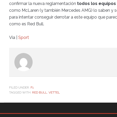
confirmar la nueva reglamentación
todos los equipos 
como McLaren (y también Mercedes AMG) lo saben y se
para intentar conseguir derrotar a este equipo que parec
como es Red Bull.
Via |
Sport
FILED UNDER:
F1
TAGGED WITH:
RED BULL
,
VETTEL