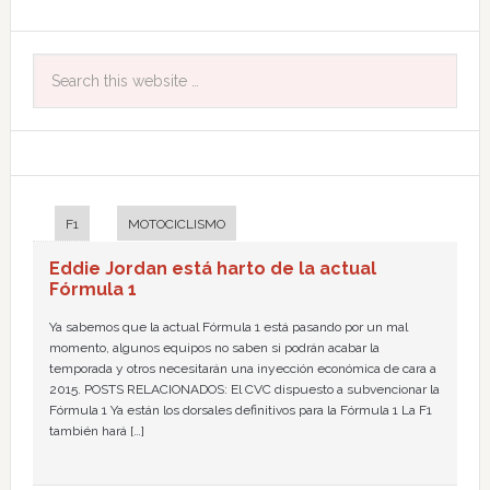
F1
MOTOCICLISMO
Eddie Jordan está harto de la actual
Fórmula 1
Ya sabemos que la actual Fórmula 1 está pasando por un mal
momento, algunos equipos no saben si podrán acabar la
temporada y otros necesitarán una inyección económica de cara a
2015. POSTS RELACIONADOS: El CVC dispuesto a subvencionar la
Fórmula 1 Ya están los dorsales definitivos para la Fórmula 1 La F1
también hará […]