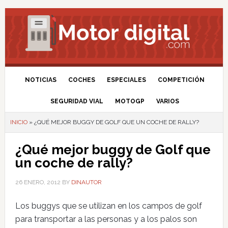
NOTICIAS
COCHES
ESPECIALES
COMPETICIÓN
SEGURIDAD VIAL
MOTOGP
VARIOS
INICIO
»
¿QUÉ MEJOR BUGGY DE GOLF QUE UN COCHE DE RALLY?
¿Qué mejor buggy de Golf que
un coche de rally?
26 ENERO, 2012
BY
DINAUTOR
Los buggys que se utilizan en los campos de golf
para transportar a las personas y a los palos son