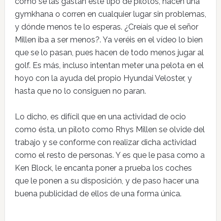
como se las gastan este tipo de pilotos, hacen una
gymkhana o corren en cualquier lugar sin problemas,
y dónde menos te lo esperas. ¿Creíais que el señor
Millen iba a ser menos?. Ya veréis en el vídeo lo bien
que se lo pasan, pues hacen de todo menos jugar al
golf. Es más, incluso intentan meter una pelota en el
hoyo con la ayuda del propio Hyundai Veloster, y
hasta que no lo consiguen no paran.
Lo dicho, es difícil que en una actividad de ocio
como ésta, un piloto como Rhys Millen se olvide del
trabajo y se conforme con realizar dicha actividad
como el resto de personas. Y es que le pasa como a
Ken Block, le encanta poner a prueba los coches
que le ponen a su disposición, y de paso hacer una
buena publicidad de ellos de una forma única.