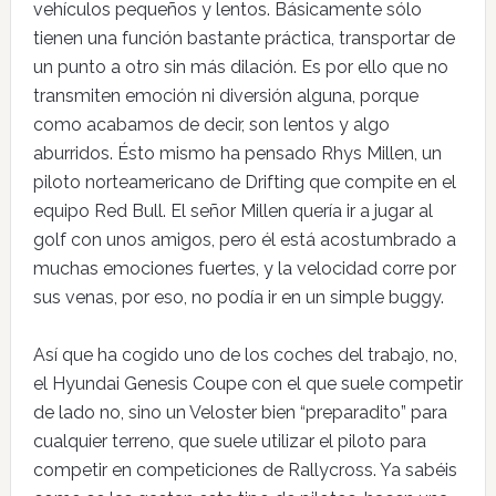
vehículos pequeños y lentos. Básicamente sólo
tienen una función bastante práctica, transportar de
un punto a otro sin más dilación. Es por ello que no
transmiten emoción ni diversión alguna, porque
como acabamos de decir, son lentos y algo
aburridos. Ésto mismo ha pensado Rhys Millen, un
piloto norteamericano de Drifting que compite en el
equipo Red Bull. El señor Millen quería ir a jugar al
golf con unos amigos, pero él está acostumbrado a
muchas emociones fuertes, y la velocidad corre por
sus venas, por eso, no podía ir en un simple buggy.
Así que ha cogido uno de los coches del trabajo, no,
el Hyundai Genesis Coupe con el que suele competir
de lado no, sino un Veloster bien “preparadito” para
cualquier terreno, que suele utilizar el piloto para
competir en competiciones de Rallycross. Ya sabéis