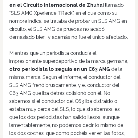
en el Circuito Internacional de Zhuhai
llamado
“SLS AMG Xperience TRack”, en el que como su
nombre indica, se trataba de probar un SLS AMG en
circuito, el SLS AMG de pruebas no acabó
demasiado bien, y además no fue el único afectado.
Mientras que un periodista conducía el
impresionante superdeportivo de la marca germana,
otro periodista lo seguía en un C63 AMG
de la
misma marca. Según el informe, el conductor del
SLS AMG frenó bruscamente, y el conductor del
C63 AMG que iba detrás colisionó con él. No
sabemos si el conductor del C63 iba distraído o
estaba muy cerca del SLS, lo que si sabemos, es
que los dos periodistas han salido ilesos, aunque
lamentablemente, no podemos decir lo mismo de
los dos coches, que como podréis ver en las fotos,