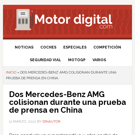
NOTICIAS
COCHES
ESPECIALES
COMPETICIÓN
SEGURIDAD VIAL
MOTOGP
VARIOS
INICIO
»
DOS MERCEDES-BENZ AMG COLISIONAN DURANTE UNA
PRUEBA DE PRENSA EN CHINA
Dos Mercedes-Benz AMG
colisionan durante una prueba
de prensa en China
11 MARZO, 2012
BY
DINAUTOR