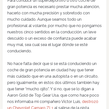
Para conducir un superdeportivo u otro coche de
gran potencia es necesario prestar mucha atención,
hacerlo con mucha precisión y sobretodo con
mucho cuidado. Aunque seamos todo un
profesional al volante, por mucho que no pongamos
nuestros cinco sentidos en la conducción, un leve
descuido o un exceso de confianza puede acabar
muy mal, sea cual sea el lugar dónde se esté
conduciendo.
No hace falta decir que si se está conduciendo un
coche de gran potencia en ciudad hay que tener
más cuidado que en una autopista o en un circuito,
pero igualmente, en éstos dos últimos también hay
que tener “mucho ojito”. Y si no, que se lo digan a
Aaron Gold de Top Gear Usa, que como hace poco
nos informaba mi compañero Victor Luis,
destrozó
un Chevrolet Camaro ZL1
al salirse de la pista