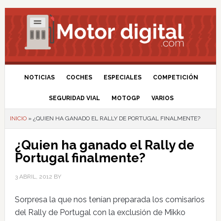
NOTICIAS
COCHES
ESPECIALES
COMPETICIÓN
SEGURIDAD VIAL
MOTOGP
VARIOS
INICIO
»
¿QUIEN HA GANADO EL RALLY DE PORTUGAL FINALMENTE?
¿Quien ha ganado el Rally de
Portugal finalmente?
3 ABRIL, 2012
BY
Sorpresa la que nos tenían preparada los comisarios
del Rally de Portugal con la exclusión de Mikko