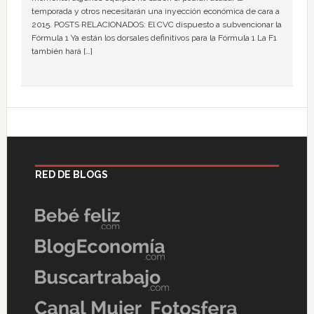
temporada y otros necesitarán una inyección económica de cara a
2015. POSTS RELACIONADOS: El CVC dispuesto a subvencionar la
Fórmula 1 Ya están los dorsales definitivos para la Fórmula 1 La F1
también hará […]
RED DE BLOGS