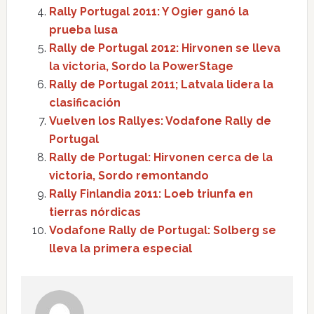
Rally Portugal 2011: Y Ogier ganó la
prueba lusa
Rally de Portugal 2012: Hirvonen se lleva
la victoria, Sordo la PowerStage
Rally de Portugal 2011; Latvala lidera la
clasificación
Vuelven los Rallyes: Vodafone Rally de
Portugal
Rally de Portugal: Hirvonen cerca de la
victoria, Sordo remontando
Rally Finlandia 2011: Loeb triunfa en
tierras nórdicas
Vodafone Rally de Portugal: Solberg se
lleva la primera especial