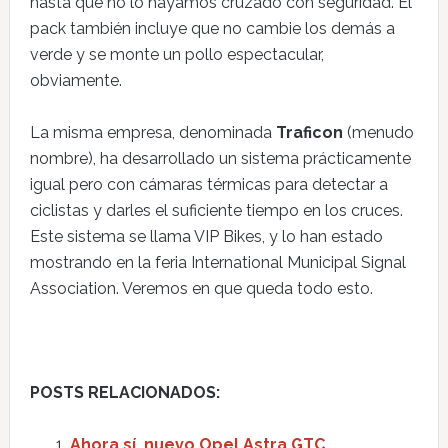
hasta que no lo hayamos cruzado con seguridad. El
pack también incluye que no cambie los demás a
verde y se monte un pollo espectacular,
obviamente.
La misma empresa, denominada
Traficon
(menudo
nombre), ha desarrollado un sistema prácticamente
igual pero con cámaras térmicas para detectar a
ciclistas y darles el suficiente tiempo en los cruces.
Este sistema se llama VIP Bikes, y lo han estado
mostrando en la feria International Municipal Signal
Association. Veremos en que queda todo esto.
POSTS RELACIONADOS:
Ahora sí, nuevo Opel Astra GTC