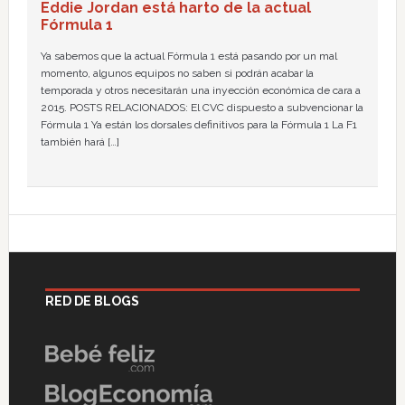
Eddie Jordan está harto de la actual
Fórmula 1
Ya sabemos que la actual Fórmula 1 está pasando por un mal
momento, algunos equipos no saben si podrán acabar la
temporada y otros necesitarán una inyección económica de cara a
2015. POSTS RELACIONADOS: El CVC dispuesto a subvencionar la
Fórmula 1 Ya están los dorsales definitivos para la Fórmula 1 La F1
también hará […]
RED DE BLOGS