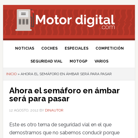
NOTICIAS
COCHES
ESPECIALES
COMPETICIÓN
SEGURIDAD VIAL
MOTOGP
VARIOS
INICIO
»
AHORA EL SEMÁFORO EN ÁMBAR SERÁ PARA PASAR
Ahora el semáforo en ámbar
será para pasar
12 AGOSTO, 2012
BY
DINAUTOR
Este es otro tema de seguridad vial en el que
demostramos que no sabemos conducir porque