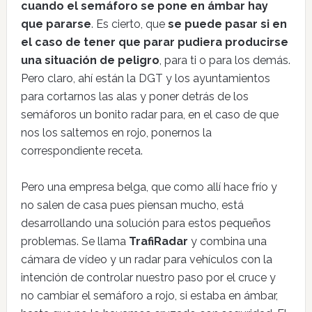
cuando el semáforo se pone en ámbar hay
que pararse
. Es cierto, que
se puede pasar si en
el caso de tener que parar pudiera producirse
una situación de peligro
, para ti o para los demás.
Pero claro, ahí están la DGT y los ayuntamientos
para cortarnos las alas y poner detrás de los
semáforos un bonito radar para, en el caso de que
nos los saltemos en rojo, ponernos la
correspondiente receta.
Pero una empresa belga, que como allí hace frío y
no salen de casa pues piensan mucho, está
desarrollando una solución para estos pequeños
problemas. Se llama
TrafiRadar
y combina una
cámara de vídeo y un radar para vehículos con la
intención de controlar nuestro paso por el cruce y
no cambiar el semáforo a rojo, si estaba en ámbar,