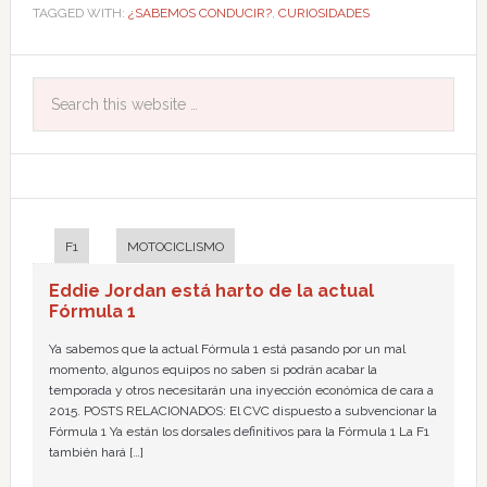
TAGGED WITH:
¿SABEMOS CONDUCIR?
,
CURIOSIDADES
F1
MOTOCICLISMO
Eddie Jordan está harto de la actual
Fórmula 1
Ya sabemos que la actual Fórmula 1 está pasando por un mal
momento, algunos equipos no saben si podrán acabar la
temporada y otros necesitarán una inyección económica de cara a
2015. POSTS RELACIONADOS: El CVC dispuesto a subvencionar la
Fórmula 1 Ya están los dorsales definitivos para la Fórmula 1 La F1
también hará […]