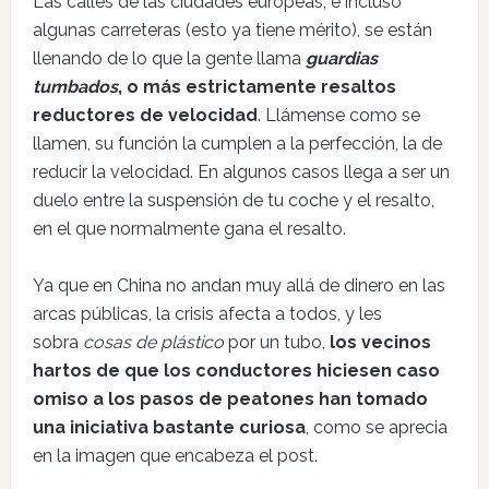
Las calles de las ciudades europeas, e incluso
algunas carreteras (esto ya tiene mérito), se están
llenando de lo que la gente llama
guardias
tumbados
, o más estrictamente resaltos
reductores de velocidad
. Llámense como se
llamen, su función la cumplen a la perfección, la de
reducir la velocidad. En algunos casos llega a ser un
duelo entre la suspensión de tu coche y el resalto,
en el que normalmente gana el resalto.
Ya que en China no andan muy allá de dinero en las
arcas públicas, la crisis afecta a todos, y les
sobra
cosas de plástico
por un tubo,
los vecinos
hartos de que los conductores hiciesen caso
omiso a los pasos de peatones han tomado
una iniciativa bastante curiosa
, como se aprecia
en la imagen que encabeza el post.