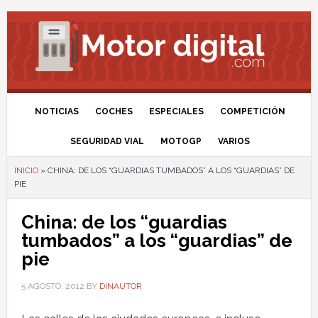
NOTICIAS
COCHES
ESPECIALES
COMPETICIÓN
SEGURIDAD VIAL
MOTOGP
VARIOS
INICIO
»
CHINA: DE LOS “GUARDIAS TUMBADOS” A LOS “GUARDIAS” DE
PIE
China: de los “guardias
tumbados” a los “guardias” de
pie
5 AGOSTO, 2012
BY
DINAUTOR