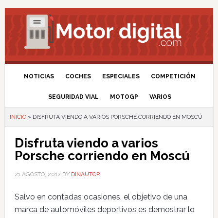
NOTICIAS
COCHES
ESPECIALES
COMPETICIÓN
SEGURIDAD VIAL
MOTOGP
VARIOS
INICIO
»
DISFRUTA VIENDO A VARIOS PORSCHE CORRIENDO EN MOSCÚ
Disfruta viendo a varios
Porsche corriendo en Moscú
21 AGOSTO, 2012
BY
DINAUTOR
Salvo en contadas ocasiones, el objetivo de una
marca de automóviles deportivos es demostrar lo