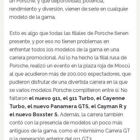
un Porsche, y que deportividad, potencia,
rendimiento y diversión, vienen de serie en cualquier
modelo de la gama.
Esto es algo que todas las filiales de Porsche tienen
presente, y por eso no tienen problemas en
enfrentar todos los modelos de la gama en una
carrera promocional. Así lo ha hecho la filial rusa de
Porsche, realizó un evento en la plaza roja de Moscú
al que acudieron más de 200.000 espectadores, que
pudieron disfrutar de una divertida carrera en la que
se varios modelos Porsche compitieron entre sí. No
faltaron
el nuevo 911, el 911 Turbo, el Cayenne
Turbo, el nuevo Panamera GTS, el Cayman R y
el nuevo Boxster S.
Además, la carrera también
contó con la presencia de modelos un poco más
antiguos de la gama, como el mismísimo Carrera GT
o la generación anterior del 911 GT3.