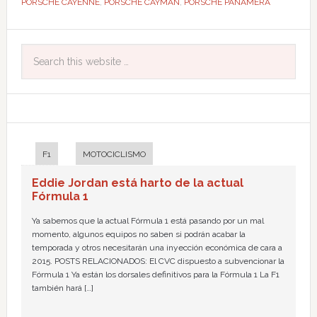
PORSCHE CAYENNE
,
PORSCHE CAYMAN
,
PORSCHE PANAMERA
F1
MOTOCICLISMO
Eddie Jordan está harto de la actual
Fórmula 1
Ya sabemos que la actual Fórmula 1 está pasando por un mal
momento, algunos equipos no saben si podrán acabar la
temporada y otros necesitarán una inyección económica de cara a
2015. POSTS RELACIONADOS: El CVC dispuesto a subvencionar la
Fórmula 1 Ya están los dorsales definitivos para la Fórmula 1 La F1
también hará […]