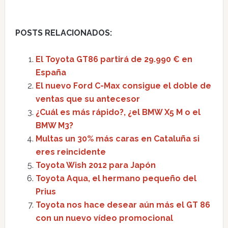
POSTS RELACIONADOS:
El Toyota GT86 partirá de 29.990 € en
España
El nuevo Ford C-Max consigue el doble de
ventas que su antecesor
¿Cuál es más rápido?, ¿el BMW X5 M o el
BMW M3?
Multas un 30% más caras en Cataluña si
eres reincidente
Toyota Wish 2012 para Japón
Toyota Aqua, el hermano pequeño del
Prius
Toyota nos hace desear aún más el GT 86
con un nuevo vídeo promocional