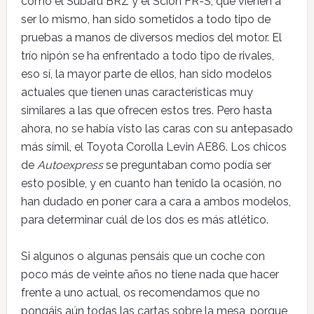
como el Subaru BRZ y el Scion FR-S, que vienen a
ser lo mismo, han sido sometidos a todo tipo de
pruebas a manos de diversos medios del motor. El
trío nipón se ha enfrentado a todo tipo de rivales,
eso sí, la mayor parte de ellos, han sido modelos
actuales que tienen unas características muy
similares a las que ofrecen estos tres. Pero hasta
ahora, no se había visto las caras con su antepasado
más símil, el Toyota Corolla Levin AE86. Los chicos
de
Autoexpress
se preguntaban como podía ser
esto posible, y en cuanto han tenido la ocasión, no
han dudado en poner cara a cara a ambos modelos,
para determinar cuál de los dos es más atlético.
Si algunos o algunas pensáis que un coche con
poco más de veinte años no tiene nada que hacer
frente a uno actual, os recomendamos que no
pongáis aún todas las cartas sobre la mesa, porque