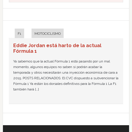
F1
MOTOCICLISMO
Eddie Jordan está harto de la actual
Fórmula 1
Ya sabemos que la actual Fórmula 1 está pasando por un mal
momento, algunos equipos no saben si podrán acabar la
temporada y otros necesitarán una inyección económica de cara a
2015. POSTS RELACIONADOS: El CVC dispuesto a subvencionar la
Fórmula 1 Ya están los dorsales definitivos para la Fórmula 1 La F1
también hará […]