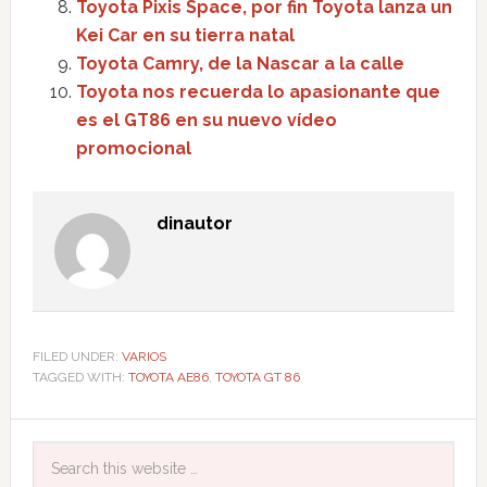
Toyota Pixis Space, por fin Toyota lanza un
Kei Car en su tierra natal
Toyota Camry, de la Nascar a la calle
Toyota nos recuerda lo apasionante que
es el GT86 en su nuevo vídeo
promocional
dinautor
FILED UNDER:
VARIOS
TAGGED WITH:
TOYOTA AE86
,
TOYOTA GT 86