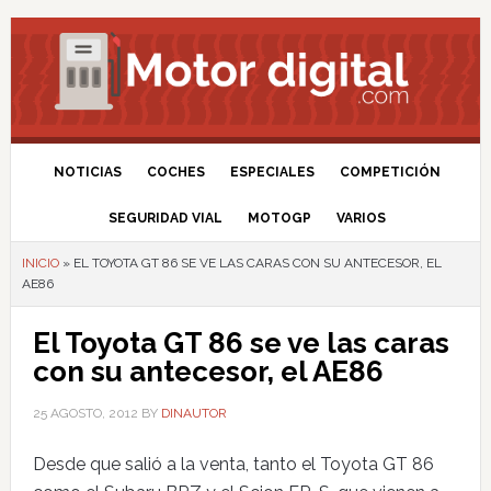
NOTICIAS
COCHES
ESPECIALES
COMPETICIÓN
SEGURIDAD VIAL
MOTOGP
VARIOS
INICIO
»
EL TOYOTA GT 86 SE VE LAS CARAS CON SU ANTECESOR, EL
AE86
El Toyota GT 86 se ve las caras
con su antecesor, el AE86
25 AGOSTO, 2012
BY
DINAUTOR
Desde que salió a la venta, tanto el Toyota GT 86