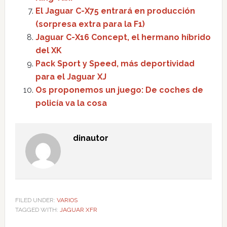
El Jaguar C-X75 entrará en producción
(sorpresa extra para la F1)
Jaguar C-X16 Concept, el hermano híbrido
del XK
Pack Sport y Speed, más deportividad
para el Jaguar XJ
Os proponemos un juego: De coches de
policía va la cosa
dinautor
FILED UNDER:
VARIOS
TAGGED WITH:
JAGUAR XFR