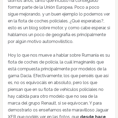
últimos años, tanto que incluso ha conseguido
formar parte de la Unión Europea. Poco a poco
sigue mejorando, y un buen ejemplo lo podemos ver
en la flota de coches policiales. ¿Qué esperabas?,
esto es un blog sobre motor, y como cabe esperar, si
hablamos un poco de geografía es principalmente
por algún motivo automovilístico.
Hoy lo que nos mueve a hablar sobre Rumania es su
flota de coches de policía, la cuál imaginaréis que
está compuesta principalmente por modelos de la
gama Dacia. Efectivamente, los que penséis que así
es, no os equivocáis en absoluto, pero los que
piensan que en su flota de vehículos policiales no
hay cabida para otro modelo que no sea de la
marca del grupo Renault, si se equivocan. Y para
demostrarlo os enseñamos este maravilloso Jaguar
XFR que podéis ver en las fotos, que
desde hace