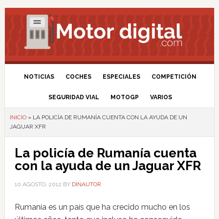
NOTICIAS
COCHES
ESPECIALES
COMPETICIÓN
SEGURIDAD VIAL
MOTOGP
VARIOS
INICIO
»
LA POLICÍA DE RUMANÍA CUENTA CON LA AYUDA DE UN
JAGUAR XFR
La policía de Rumanía cuenta
con la ayuda de un Jaguar XFR
10 AGOSTO, 2012
BY
DINAUTOR
Rumanía es un país que ha crecido mucho en los