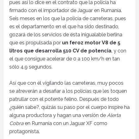
pues así lo dice en el contrato que la policía ha
firmado con el importador de Jaguar en Rumanía.
Seis meses en los que la policía de carreteras, pues
es el departamento en el que ha sido destinado,
gozará de los servicios de ésta inigualable berlina
que es propulsada por
un feroz motor V8 de 5
litros que desarrolla 510 CV de potencia
, y con
el que consigue acelerar de 0 a 100 km/h en tan
sólo 4,9 segundos.
Así que con él vigilando las carreteras, muy pocos
se atreverán a desafiar a los policías que les toquen
patrullar con el potente felino. Después de todo
¿quién sabe?, quizás su paso por el cuerpo inspire ha
alguna productora y hagan una versión de
Alerta
Cobra
en Rumanía con un Jaguar XF como
protagonista.