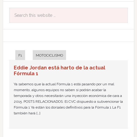
F1
MOTOCICLISMO
Eddie Jordan está harto de la actual
Fórmula 1
Ya sabemos que la actual Fórmula 1 está pasando por un mal
momento, algunos equipos no saben si podrán acabar la
temporada y otros necesitarán una inyección económica de cara a
2015. POSTS RELACIONADOS: El CVC dispuesto a subvencionar la
Fórmula 1 Ya están los dorsales definitivos para la Fórmula 1 La F1
también hará […]