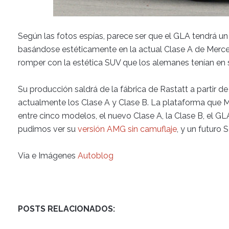
Según las fotos espías, parece ser que el GLA tendrá u
basándose estéticamente en la actual Clase A de Merc
romper con la estética SUV que los alemanes tenían en
Su producción saldrá de la fábrica de Rastatt a partir d
actualmente los Clase A y Clase B. La plataforma que 
entre cinco modelos, el nuevo Clase A, la Clase B, el G
pudimos ver su
versión AMG sin camuflaje
, y un futuro 
Vía e Imágenes
Autoblog
POSTS RELACIONADOS: