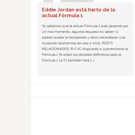
Eddie Jordan está harto de la
actual Fórmula 1
Ya sabemos que la actual Fórmula 1 está pasando por
un mal momento, algunos equipos no saben si
podrán acabar la temporada y otros necesitarán una
inyección económica de cara a 2015. POSTS
RELACIONADOS: El CVC dispuesto a subvencionar la
Fórmula 1 Ya están los dorsales definitivos para la
Fórmula 1 La F1 también hará […]