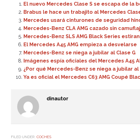
El nuevo Mercedes Clase S se escapa de la b
Brabus le hace un trabajito al Mercedes Clas
Mercedes usará cinturones de seguridad hin
Mercedes-Benz CLA AMG cazado sin camufla
Mercedes-Benz SLS AMG Black Series estirand
El Mercedes A45 AMG empieza a desvelarse
Mercedes-Benz se niega a jubilar al Clase G
Imágenes espía oficiales del Mercedes A45 
¿Por qué Mercedes-Benz se niega a jubilar al
Ya es oficial el Mercedes C63 AMG Coupé Blac
dinautor
FILED UNDER:
COCHES