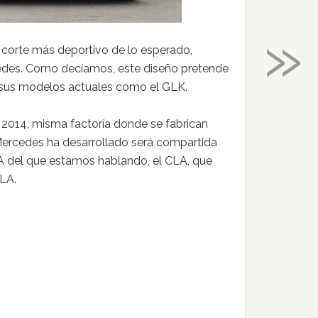
»
n corte más deportivo de lo esperado,
edes. Como decíamos, este diseño pretende
 sus modelos actuales como el GLK.
e 2014, misma factoría donde se fabrican
Mercedes ha desarrollado será compartida
LA del que estamos hablando, el CLA, que
SLA.