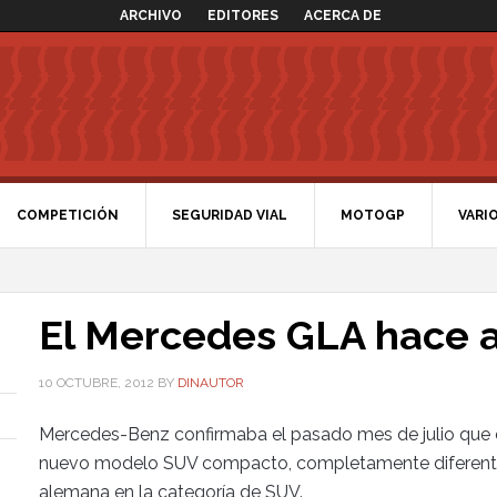
ARCHIVO
EDITORES
ACERCA DE
COMPETICIÓN
SEGURIDAD VIAL
MOTOGP
VARI
El Mercedes GLA hace a
10 OCTUBRE, 2012
BY
DINAUTOR
Mercedes-Benz confirmaba el pasado mes de julio que 
nuevo modelo SUV compacto, completamente diferente a
alemana en la categoría de SUV.