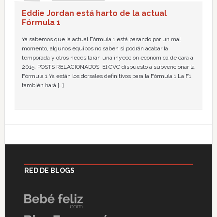
Eddie Jordan está harto de la actual
Fórmula 1
Ya sabemos que la actual Fórmula 1 está pasando por un mal
momento, algunos equipos no saben si podrán acabar la
temporada y otros necesitarán una inyección económica de cara a
2015. POSTS RELACIONADOS: El CVC dispuesto a subvencionar la
Fórmula 1 Ya están los dorsales definitivos para la Fórmula 1 La F1
también hará […]
RED DE BLOGS