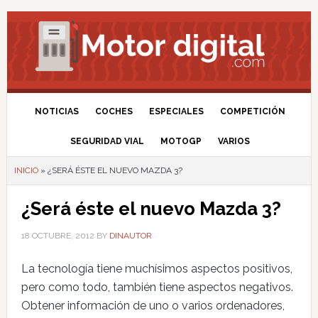
NOTICIAS
COCHES
ESPECIALES
COMPETICIÓN
SEGURIDAD VIAL
MOTOGP
VARIOS
INICIO
»
¿SERÁ ÉSTE EL NUEVO MAZDA 3?
¿Será éste el nuevo Mazda 3?
18 OCTUBRE, 2012
BY
DINAUTOR
La tecnología tiene muchísimos aspectos positivos,
pero como todo, también tiene aspectos negativos.
Obtener información de uno o varios ordenadores,