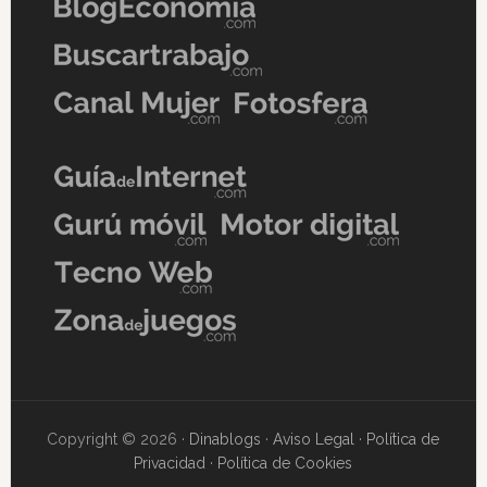
Copyright © 2026 ·
Dinablogs
·
Aviso Legal
·
Política de
Privacidad
·
Política de Cookies