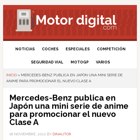
NOTICIAS
COCHES
ESPECIALES
COMPETICIÓN
SEGURIDAD VIAL
MOTOGP
VARIOS
INICIO
»
MERCEDES-BENZ PUBLICA EN JAPÓN UNA MINI SERIE DE
ANIME PARA PROMOCIONAR EL NUEVO CLASE A
Mercedes-Benz publica en
Japón una mini serie de anime
para promocionar el nuevo
Clase A
18 NOVIEMBRE, 2012
BY
DINAUTOR