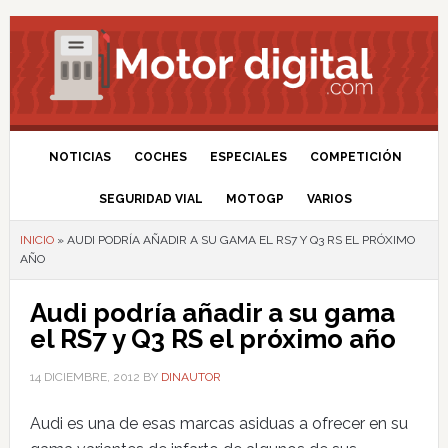
NOTICIAS
COCHES
ESPECIALES
COMPETICIÓN
SEGURIDAD VIAL
MOTOGP
VARIOS
INICIO
»
AUDI PODRÍA AÑADIR A SU GAMA EL RS7 Y Q3 RS EL PRÓXIMO
AÑO
Audi podría añadir a su gama
el RS7 y Q3 RS el próximo año
14 DICIEMBRE, 2012
BY
DINAUTOR
Audi es una de esas marcas asiduas a ofrecer en su