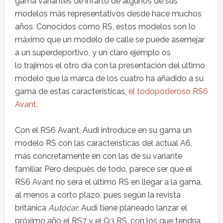
gama variantes de infarto de algunos de sus
modelos más representativos desde hace muchos
años. Conocidos como RS, estos modelos son lo
máximo que un modelo de calle se puede asemejar
a un superdeportivo, y un claro ejemplo os
lo trajimos el otro día con la presentación del último
modelo que la marca de los cuatro ha añadido a su
gama de estas características,
el todopoderoso RS6
Avant
.
Con el RS6 Avant, Audi introduce en su gama un
modelo RS con las características del actual A6,
más concretamente en con las de su variante
familiar. Pero después de todo, parece ser que el
RS6 Avant no será el último RS en llegar a la gama,
al menos a corto plazo, pues según la revista
británica
Autocar,
Audi tiene planeado lanzar el
próximo año el RS7 y el Q3 RS, con los que tendría