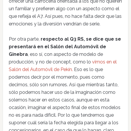
ofrecer una carrocería orientada a los que no quieren
un familiar y prefieren algo con un aspecto como el
que refleja el A7. Así pues, no hace falta decir que las
emociones y la diversión vendrían de serie.
Por otra parte,
respecto al Q3 RS, se dice que se
presentará en el Salón del Automóvil de
Ginebra
, eso sí, con aspecto de modelo de
producción, y no de concept, como lo
vimos en el
Salón del Automóvil de Pekín.
Eso es lo que
podemos decir por el momento, pues como
decimos, sólo son rumores. Así que mientras tanto,
sólo podemos hacer uso de la imaginación como
solemos hacer en estos casos, aunque en esta
ocasión, imaginar el aspecto final de estos modelos
no es para nada difícil. Por lo que tendremos que
suponer cuál sería la fecha elegida para llegar a los
concesionarios, en el caso de que lo hagan, claro