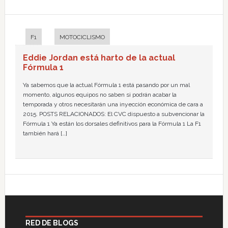
F1
MOTOCICLISMO
Eddie Jordan está harto de la actual
Fórmula 1
Ya sabemos que la actual Fórmula 1 está pasando por un mal
momento, algunos equipos no saben si podrán acabar la
temporada y otros necesitarán una inyección económica de cara a
2015. POSTS RELACIONADOS: El CVC dispuesto a subvencionar la
Fórmula 1 Ya están los dorsales definitivos para la Fórmula 1 La F1
también hará […]
RED DE BLOGS