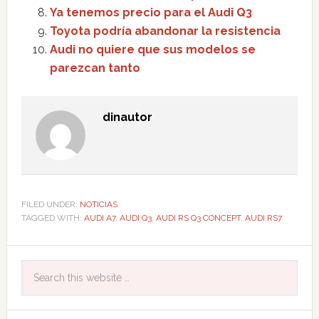
Ya tenemos precio para el Audi Q3
Toyota podría abandonar la resistencia
Audi no quiere que sus modelos se
parezcan tanto
dinautor
FILED UNDER:
NOTICIAS
TAGGED WITH:
AUDI A7
,
AUDI Q3
,
AUDI RS Q3 CONCEPT
,
AUDI RS7