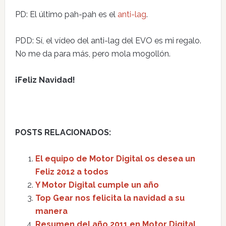
PD: El último pah-pah es el
anti-lag
.
PDD: Sí, el vídeo del anti-lag del EVO es mi regalo.
No me da para más, pero mola mogollón.
¡Feliz Navidad!
POSTS RELACIONADOS:
El equipo de Motor Digital os desea un
Feliz 2012 a todos
Y Motor Digital cumple un año
Top Gear nos felicita la navidad a su
manera
Resumen del año 2011 en Motor Digital