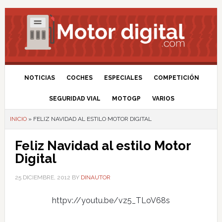
NOTICIAS
COCHES
ESPECIALES
COMPETICIÓN
SEGURIDAD VIAL
MOTOGP
VARIOS
INICIO
»
FELIZ NAVIDAD AL ESTILO MOTOR DIGITAL
Feliz Navidad al estilo Motor
Digital
25 DICIEMBRE, 2012
BY
DINAUTOR
httpv://youtu.be/vz5_TLoV68s