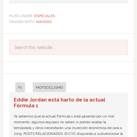
FILED UNDER:
ESPECIALES
TAGGED WITH:
NAVIDAD
F1
MOTOCICLISMO
Eddie Jordan está harto de la actual
Fórmula 1
Ya sabemos que la actual Fórmula 1 está pasando por un mal
momento, algunos equipos no saben si podrán acabar la
temporada y otros necesitarán una inyección económica de cara a
2015. POSTS RELACIONADOS: El CVC dispuesto a subvencionar la