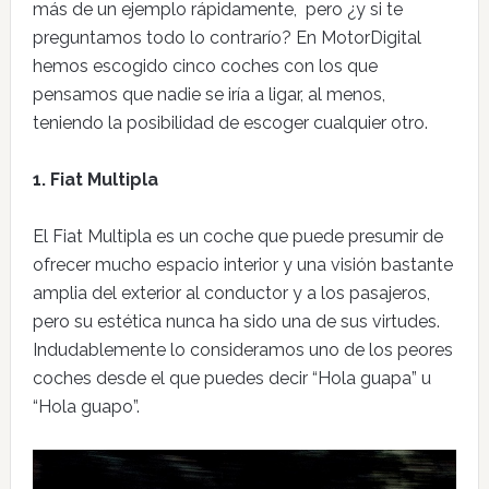
más de un ejemplo rápidamente, pero ¿y si te
preguntamos todo lo contrarío? En MotorDigital
hemos escogido cinco coches con los que
pensamos que nadie se iría a ligar, al menos,
teniendo la posibilidad de escoger cualquier otro.
1. Fiat Multipla
El Fiat Multipla es un coche que puede presumir de
ofrecer mucho espacio interior y una visión bastante
amplia del exterior al conductor y a los pasajeros,
pero su estética nunca ha sido una de sus virtudes.
Indudablemente lo consideramos uno de los peores
coches desde el que puedes decir “Hola guapa” u
“Hola guapo”.