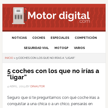
NOTICIAS
COCHES
ESPECIALES
COMPETICIÓN
SEGURIDAD VIAL
MOTOGP
VARIOS
INICIO
»
5 COCHES CON LOS QUE NO IRÍAS A “LIGAR”
5 coches con los que no irías a
“ligar”
4 ABRIL, 2013
BY
DINAUTOR
Seguro que si te preguntamos con qué coche irías a
conquistar a una chica o a un chico, pensarás en