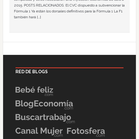
2015. POSTS RELACIONADOS: El CVC dispuesto a subvencionar la
Fórmula 1 Ya están los dorsales definitivos para la Fórmula 1 La F1
también hará […]
RED DE BLOGS