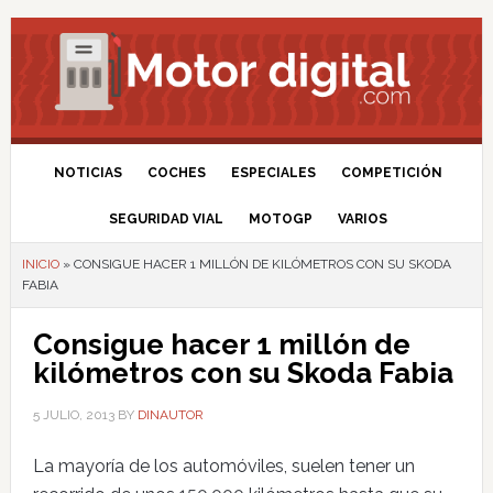
NOTICIAS
COCHES
ESPECIALES
COMPETICIÓN
SEGURIDAD VIAL
MOTOGP
VARIOS
INICIO
»
CONSIGUE HACER 1 MILLÓN DE KILÓMETROS CON SU SKODA
FABIA
Consigue hacer 1 millón de
kilómetros con su Skoda Fabia
5 JULIO, 2013
BY
DINAUTOR
La mayoría de los automóviles, suelen tener un