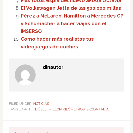
Más fotos espía del nuevo Skoda Octavia
El Volkswagen Jetta de las 500.000 millas
Pérez a McLaren, Hamilton a Mercedes GP
y Schumacher a hacer viajes con el
IMSERSO
Como hacer más realistas tus
videojuegos de coches
dinautor
FILED UNDER:
NOTICIAS
TAGGED WITH:
DIÉSEL
,
MILLÓN KILÓMETROS
,
SKODA FABIA