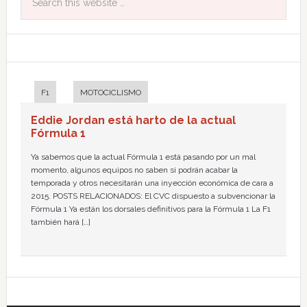
F1
MOTOCICLISMO
Eddie Jordan está harto de la actual
Fórmula 1
Ya sabemos que la actual Fórmula 1 está pasando por un mal
momento, algunos equipos no saben si podrán acabar la
temporada y otros necesitarán una inyección económica de cara a
2015. POSTS RELACIONADOS: El CVC dispuesto a subvencionar la
Fórmula 1 Ya están los dorsales definitivos para la Fórmula 1 La F1
también hará […]