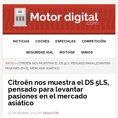
NOTICIAS
COCHES
ESPECIALES
COMPETICIÓN
SEGURIDAD VIAL
MOTOGP
VARIOS
INICIO
»
CITROËN NOS MUESTRA EL DS 5LS, PENSADO PARA LEVANTAR
PASIONES EN EL MERCADO ASIÁTICO
Citroën nos muestra el DS 5LS,
pensado para levantar
pasiones en el mercado
asiático
22 DICIEMBRE, 2013
BY
DINAUTOR