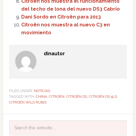
Citroën nos muestra el funcionamiento
del techo de lona del nuevo DS3 Cabrio
Dani Sordo en Citroën para 2013
Citroën nos muestra al nuevo C3 en
movimiento
dinautor
FILED UNDER:
NOTICIAS
TAGGED WITH:
CHINA
,
CITROËN
,
CITROËN DS
,
CITROËN DS 5LS
,
CITROËN WILD RUBIS