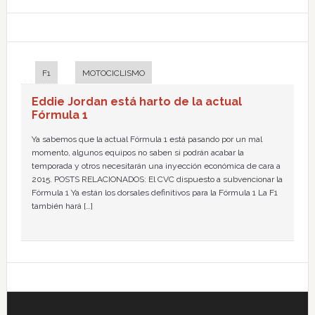
F1
MOTOCICLISMO
Eddie Jordan está harto de la actual
Fórmula 1
Ya sabemos que la actual Fórmula 1 está pasando por un mal
momento, algunos equipos no saben si podrán acabar la
temporada y otros necesitarán una inyección económica de cara a
2015. POSTS RELACIONADOS: El CVC dispuesto a subvencionar la
Fórmula 1 Ya están los dorsales definitivos para la Fórmula 1 La F1
también hará […]