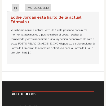
F1
MOTOCICLISMO
Eddie Jordan está harto de la actual
Fórmula 1
Ya sabemos que la actual Fórmula 1 está pasando por un mal
momento, algunos equipos no saben si podrán acabar la
temporada y otros necesitarán una inyección económica de cara a
2015. POSTS RELACIONADOS: El CVC dispuesto a subvencionar la
Fórmula 1 Ya están los dorsales definitivos para la Fórmula 1 La F1
también hará […]
RED DE BLOGS