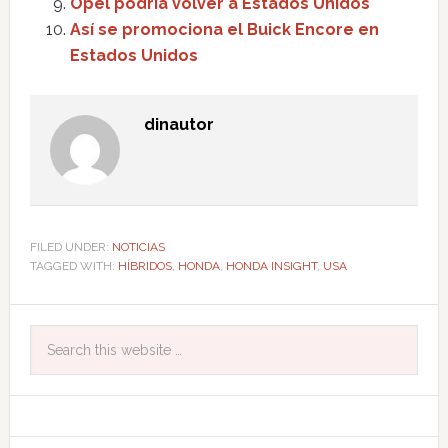
Opel podría volver a Estados Unidos
Así se promociona el Buick Encore en
Estados Unidos
dinautor
FILED UNDER:
NOTICIAS
TAGGED WITH:
HÍBRIDOS
,
HONDA
,
HONDA INSIGHT
,
USA