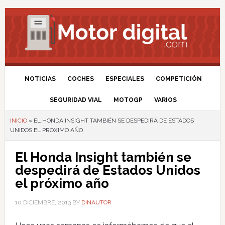
NOTICIAS
COCHES
ESPECIALES
COMPETICIÓN
SEGURIDAD VIAL
MOTOGP
VARIOS
INICIO
»
EL HONDA INSIGHT TAMBIÉN SE DESPEDIRÁ DE ESTADOS
UNIDOS EL PRÓXIMO AÑO
El Honda Insight también se
despedirá de Estados Unidos
el próximo año
10 DICIEMBRE, 2013
BY
DINAUTOR