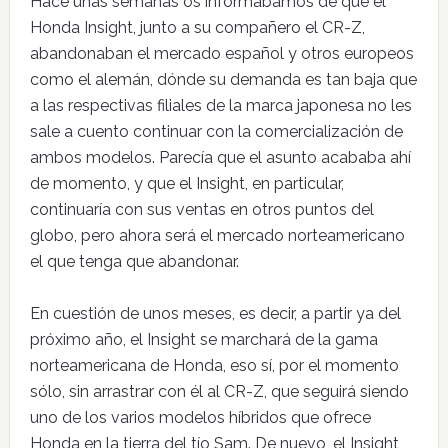
Hace unas semanas os informábamos de que el
Honda Insight, junto a su compañero el CR-Z,
abandonaban el mercado español y otros europeos
como el alemán, dónde su demanda es tan baja que
a las respectivas filiales de la marca japonesa no les
sale a cuento continuar con la comercialización de
ambos modelos. Parecía que el asunto acababa ahí
de momento, y que el Insight, en particular,
continuaría con sus ventas en otros puntos del
globo, pero ahora será el mercado norteamericano
el que tenga que abandonar.
En cuestión de unos meses, es decir, a partir ya del
próximo año, el Insight se marchará de la gama
norteamericana de Honda, eso sí, por el momento
sólo, sin arrastrar con él al CR-Z, que seguirá siendo
uno de los varios modelos híbridos que ofrece
Honda en la tierra del tío Sam. De nuevo, el Insight