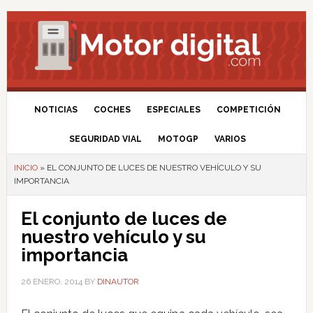
NOTICIAS
COCHES
ESPECIALES
COMPETICIÓN
SEGURIDAD VIAL
MOTOGP
VARIOS
INICIO
»
EL CONJUNTO DE LUCES DE NUESTRO VEHÍCULO Y SU
IMPORTANCIA
El conjunto de luces de
nuestro vehículo y su
importancia
26 ENERO, 2014
BY
DINAUTOR