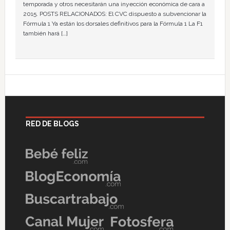
temporada y otros necesitarán una inyección económica de cara a
2015. POSTS RELACIONADOS: El CVC dispuesto a subvencionar la
Fórmula 1 Ya están los dorsales definitivos para la Fórmula 1 La F1
también hará […]
RED DE BLOGS