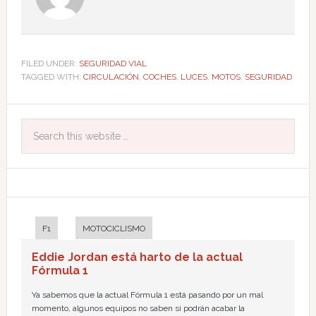
FILED UNDER:
SEGURIDAD VIAL
TAGGED WITH:
CIRCULACIÓN
,
COCHES
,
LUCES
,
MOTOS
,
SEGURIDAD
F1
MOTOCICLISMO
Eddie Jordan está harto de la actual
Fórmula 1
Ya sabemos que la actual Fórmula 1 está pasando por un mal
momento, algunos equipos no saben si podrán acabar la