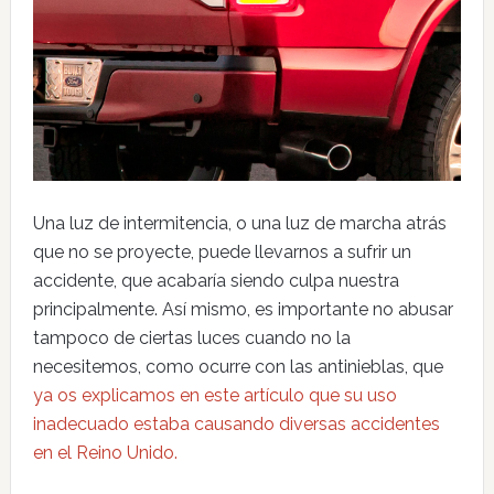
Una luz de intermitencia, o una luz de marcha atrás
que no se proyecte, puede llevarnos a sufrir un
accidente, que acabaría siendo culpa nuestra
principalmente. Así mismo, es importante no abusar
tampoco de ciertas luces cuando no la
necesitemos, como ocurre con las antinieblas, que
ya os explicamos en este artículo que su uso
inadecuado estaba causando diversas accidentes
en el Reino Unido.