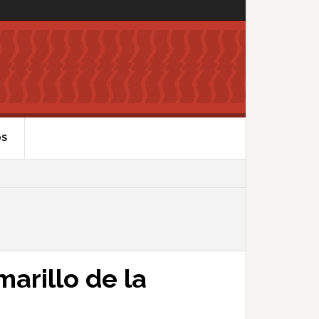
OS
arillo de la