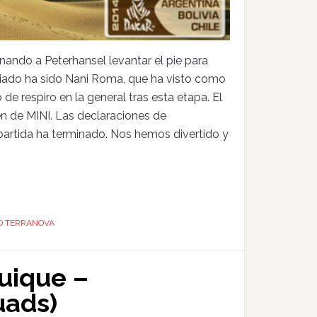
ando a Peterhansel levantar el pie para
ficiado ha sido Nani Roma, que ha visto como
 de respiro en la general tras esta etapa. El
n de MINI. Las declaraciones de
partida ha terminado. Nos hemos divertido y
O TERRANOVA
quique –
uads)