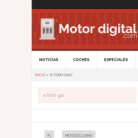
NOTICIAS
COCHES
ESPECIALES
INICIO
»
"A TODO GAS"
F1
MOTOCICLISMO