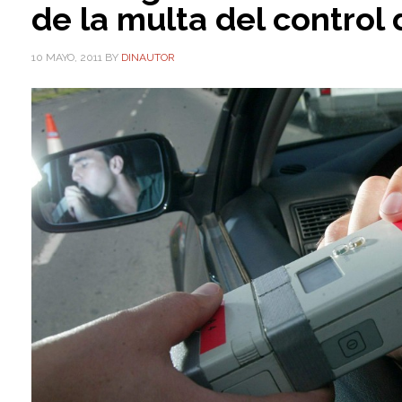
de la multa del control
10 MAYO, 2011
BY
DINAUTOR