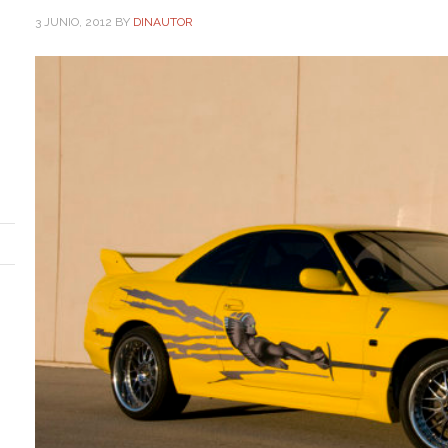
3 JUNIO, 2012
BY
DINAUTOR