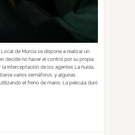
 Local de Murcia se dispone a realizar un
n decide no hacer el control por su propia
 la interceptación de los agentes La huida,
saltarse varios semáforos, y algunas
ilizando el freno de mano. La película duró