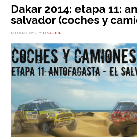
Dakar 2014: etapa 11: a
salvador (coches y cam
17 ENERO, 2014
BY
DINAUTOR