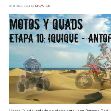
16 ENERO, 2014
BY
DINAUTOR