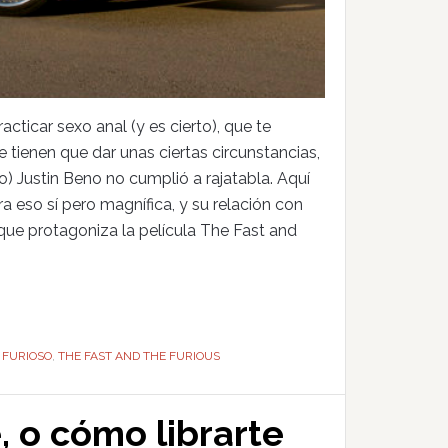
acticar sexo anal (y es cierto), que te
e tienen que dar unas ciertas circunstancias,
 Justin Beno no cumplió a rajatabla. Aquí
ra eso sí pero magnífica, y su relación con
 que protagoniza la película The Fast and
 FURIOSO
,
THE FAST AND THE FURIOUS
, o cómo librarte