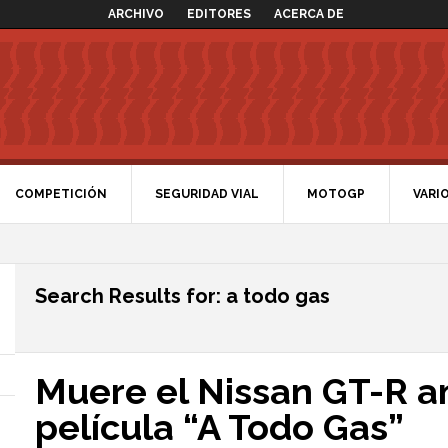
ARCHIVO
EDITORES
ACERCA DE
COMPETICIÓN
SEGURIDAD VIAL
MOTOGP
VARI
Search Results for: a todo gas
Muere el Nissan GT-R am
película “A Todo Gas”