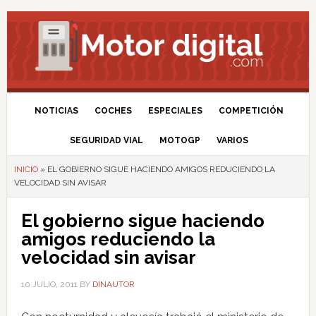
NOTICIAS
COCHES
ESPECIALES
COMPETICIÓN
SEGURIDAD VIAL
MOTOGP
VARIOS
INICIO
»
EL GOBIERNO SIGUE HACIENDO AMIGOS REDUCIENDO LA
VELOCIDAD SIN AVISAR
El gobierno sigue haciendo
amigos reduciendo la
velocidad sin avisar
10 JULIO, 2011
BY
DINAUTOR