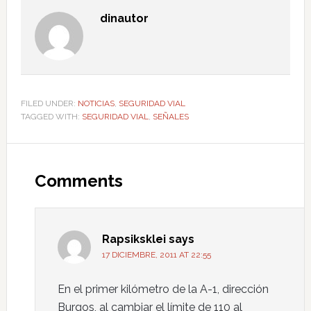
dinautor
FILED UNDER:
NOTICIAS
,
SEGURIDAD VIAL
TAGGED WITH:
SEGURIDAD VIAL
,
SEÑALES
Comments
Rapsiksklei
says
17 DICIEMBRE, 2011 AT 22:55
En el primer kilómetro de la A-1, dirección
Burgos, al cambiar el límite de 110 al