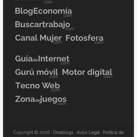
Copyright © 2026 ·
Dinablogs
·
Aviso Legal
·
Política de