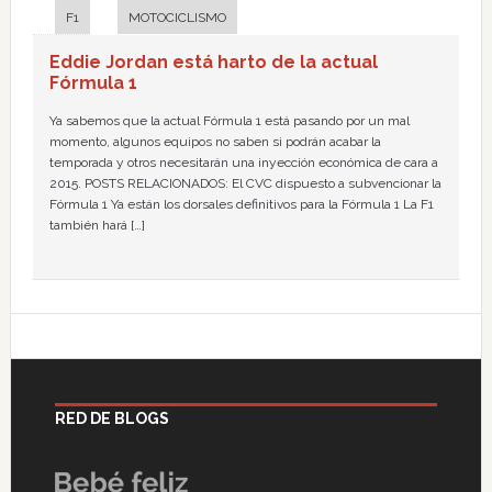
F1
MOTOCICLISMO
Eddie Jordan está harto de la actual
Fórmula 1
Ya sabemos que la actual Fórmula 1 está pasando por un mal
momento, algunos equipos no saben si podrán acabar la
temporada y otros necesitarán una inyección económica de cara a
2015. POSTS RELACIONADOS: El CVC dispuesto a subvencionar la
Fórmula 1 Ya están los dorsales definitivos para la Fórmula 1 La F1
también hará […]
RED DE BLOGS