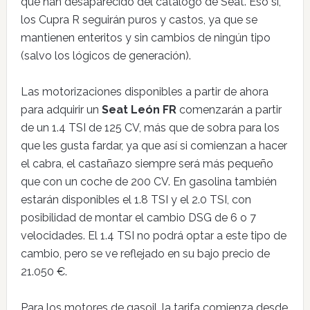
que han desaparecido del catálogo de Seat. Eso sí,
los Cupra R seguirán puros y castos, ya que se
mantienen enteritos y sin cambios de ningún tipo
(salvo los lógicos de generación).
Las motorizaciones disponibles a partir de ahora
para adquirir un
Seat León FR
comenzarán a partir
de un 1.4 TSI de 125 CV, más que de sobra para los
que les gusta fardar, ya que así si comienzan a hacer
el cabra, el castañazo siempre será más pequeño
que con un coche de 200 CV. En gasolina también
estarán disponibles el 1.8 TSI y el 2.0 TSI, con
posibilidad de montar el cambio DSG de 6 o 7
velocidades. El 1.4 TSI no podrá optar a este tipo de
cambio, pero se ve reflejado en su bajo precio de
21.050 €.
Para los motores de gasoil, la tarifa comienza desde