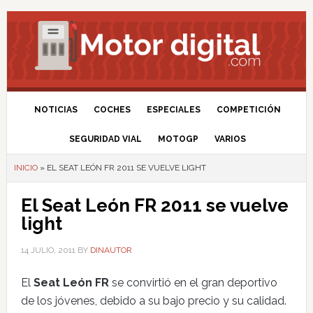
NOTICIAS
COCHES
ESPECIALES
COMPETICIÓN
SEGURIDAD VIAL
MOTOGP
VARIOS
INICIO
»
EL SEAT LEÓN FR 2011 SE VUELVE LIGHT
El Seat León FR 2011 se vuelve
light
14 JULIO, 2011
BY
DINAUTOR
El
Seat León FR
se convirtió en el gran deportivo
de los jóvenes, debido a su bajo precio y su calidad.