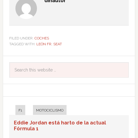
dinautor
FILED UNDER:
COCHES
TAGGED WITH:
LEÓN FR
,
SEAT
F1
MOTOCICLISMO
Eddie Jordan está harto de la actual
Fórmula 1