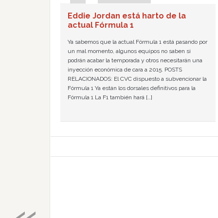
Eddie Jordan está harto de la
actual Fórmula 1
Ya sabemos que la actual Fórmula 1 está pasando por
un mal momento, algunos equipos no saben si
podrán acabar la temporada y otros necesitarán una
inyección económica de cara a 2015. POSTS
RELACIONADOS: El CVC dispuesto a subvencionar la
Fórmula 1 Ya están los dorsales definitivos para la
Fórmula 1 La F1 también hará […]
«