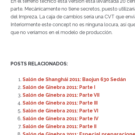
En el terreno técnico esta versión esta levantada 20 ce
parte. Mecánicamente no tiene secretos, puesto utilizarí
del Impreza. La caja de cambios sería una CVT que enviarí
Interiormente este concept no es ninguna locura, así que s
que no veríamos en el modelo de producción.
POSTS RELACIONADOS:
Salón de Shanghái 2011: Baojun 630 Sedán
Salón de Ginebra 2011: Parte I
Salón de Ginebra 2011: Parte VII
Salón de Ginebra 2011: Parte III
Salón de Ginebra 2011: Parte VI
Salón de Ginebra 2011: Parte IV
Salón de Ginebra 2011: Parte II
Salón de Ginebra 2011: Especial preparacion