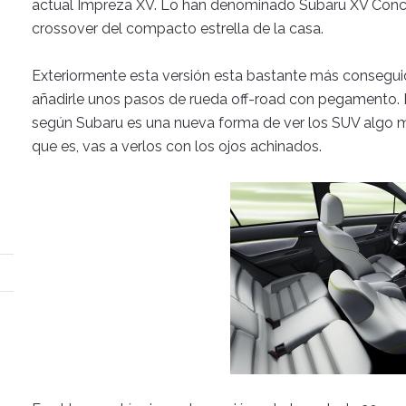
actual Impreza XV. Lo han denominado Subaru XV Conc
crossover del compacto estrella de la casa.
Exteriormente esta versión esta bastante más conseguida
añadirle unos pasos de rueda off-road con pegamento. El 
según Subaru es una nueva forma de ver los SUV algo má
que es, vas a verlos con los ojos achinados.