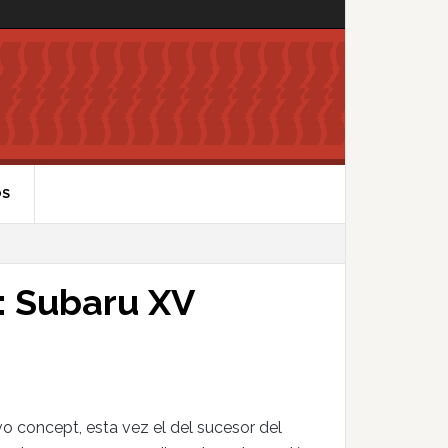
OS
: Subaru XV
o concept, esta vez el del sucesor del