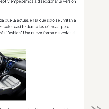
ept y empecemos a diseccionar la versión
 que la actual, en la que solo se limitan a
color casi te derrite las córneas, pero
s “fashion”. Una nueva forma de verlos si
»