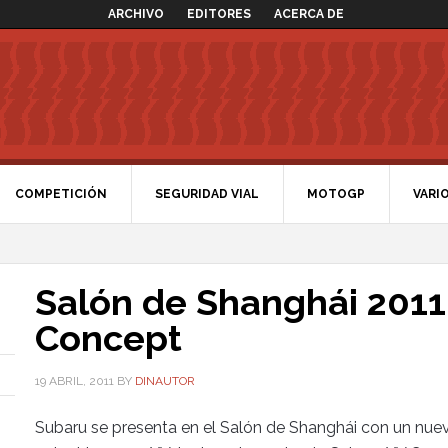
ARCHIVO
EDITORES
ACERCA DE
COMPETICIÓN
SEGURIDAD VIAL
MOTOGP
VARI
Salón de Shanghái 2011
Concept
19 ABRIL, 2011
BY
DINAUTOR
Subaru se presenta en el Salón de Shanghái con un nuev