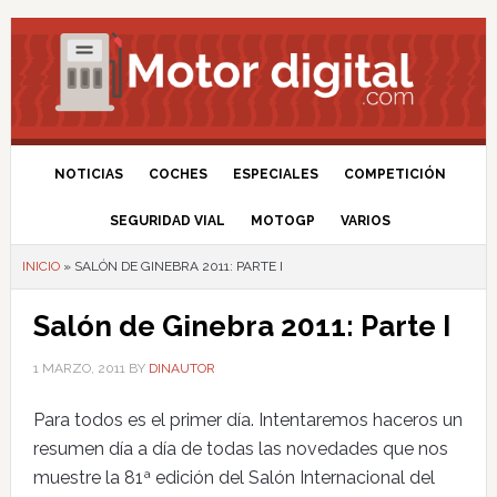
NOTICIAS
COCHES
ESPECIALES
COMPETICIÓN
SEGURIDAD VIAL
MOTOGP
VARIOS
INICIO
»
SALÓN DE GINEBRA 2011: PARTE I
Salón de Ginebra 2011: Parte I
1 MARZO, 2011
BY
DINAUTOR
Para todos es el primer día. Intentaremos haceros un
resumen día a día de todas las novedades que nos
muestre la 81ª edición del Salón Internacional del