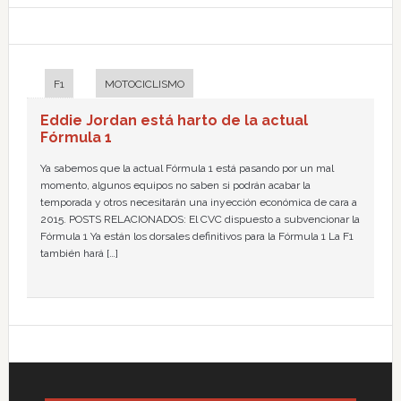
F1
MOTOCICLISMO
Eddie Jordan está harto de la actual
Fórmula 1
Ya sabemos que la actual Fórmula 1 está pasando por un mal
momento, algunos equipos no saben si podrán acabar la
temporada y otros necesitarán una inyección económica de cara a
2015. POSTS RELACIONADOS: El CVC dispuesto a subvencionar la
Fórmula 1 Ya están los dorsales definitivos para la Fórmula 1 La F1
también hará […]