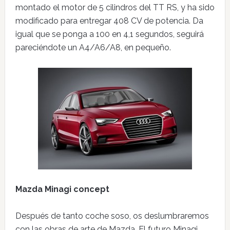
montado el motor de 5 cilindros del TT RS, y ha sido
modificado para entregar 408 CV de potencia. Da
igual que se ponga a 100 en 4,1 segundos, seguirá
pareciéndote un A4/A6/A8, en pequeño.
Mazda Minagi concept
Después de tanto coche soso, os deslumbraremos
con las obras de arte de Mazda. El futuro Minagi