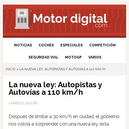
NOTICIAS
COCHES
ESPECIALES
COMPETICIÓN
SEGURIDAD VIAL
MOTOGP
VARIOS
INICIO
»
LA NUEVA LEY: AUTOPISTAS Y AUTOVÍAS A 110 KM/H
La nueva ley: Autopistas y
Autovías a 110 km/h
1 MARZO, 2011
BY
Después de limitar a 30 km/h en ciudad, el gobierno
nos volvía a sorprender con una nueva ley, esta