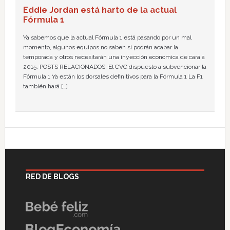
Eddie Jordan está harto de la actual
Fórmula 1
Ya sabemos que la actual Fórmula 1 está pasando por un mal
momento, algunos equipos no saben si podrán acabar la
temporada y otros necesitarán una inyección económica de cara a
2015. POSTS RELACIONADOS: El CVC dispuesto a subvencionar la
Fórmula 1 Ya están los dorsales definitivos para la Fórmula 1 La F1
también hará […]
RED DE BLOGS