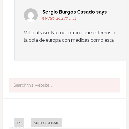
Sergio Burgos Casado
says
8 MAYO, 2011 AT 13:12
Valla atraso. No me extraña que estemos a
la cola de europa con medidas como esta.
F1
MOTOCICLISMO