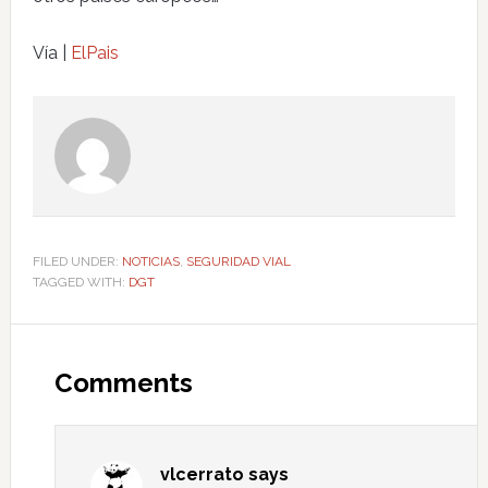
Vía |
ElPais
FILED UNDER:
NOTICIAS
,
SEGURIDAD VIAL
TAGGED WITH:
DGT
Comments
vlcerrato
says