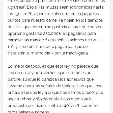
km/h, aunque a partir de 110 km/h sinceramente “es
jugarsela”. Eso si, las multas sean económicas hasta
los 130 km/h, a partir de ahí entraran en juego los
puntos para nuestro carné. También en los tiempos
de crisis que corren, me gustaría aclarar que no veo
oportuno gastarse 250.000€ en pegatinas para
cambiar las más de 6.000 señalizaciones de 120 a
110, y si, serán finalmente pegatinas, que se
instalarán el mismo día 7 por la madrugada.
Lo mejor de todo, es que esta ley, no parece que
sea de quita y pon, vamos, que esto no es un
parche, aunque lo parezcan los adhesivos que
llevarán ahora las señales de trafico, si no que tiene
pinta de ser una ley a la que nos vamos a tener que
acostumbrar y rápidamente, lejos queda ya la
propuesta de subir el limite a 140 km/h como en
otros países europeos…