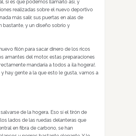
, si es que podemos llamarlo así, y
ciones realizadas sobre el nuevo deportivo
ada más salir, sus puertas en alas de
 bastante, y un diseño sobrio y
uevo filón para sacar dinero de los ricos
os amantes del motor, estas preparaciones
irectamente mandaría a todos a ¡la hogera!.
 y hay gente a la que esto le gusta, vamos a
alvarse de la hogera. Eso sí el tirón de
a los lados de las ruedas delanteras que
entral en fibra de carbono, se han
lancos y negros bastante elegante. Y lo