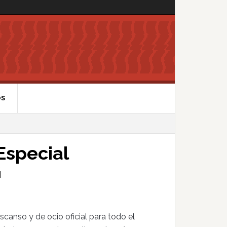
OS
Especial
G
scanso y de ocio oficial para todo el