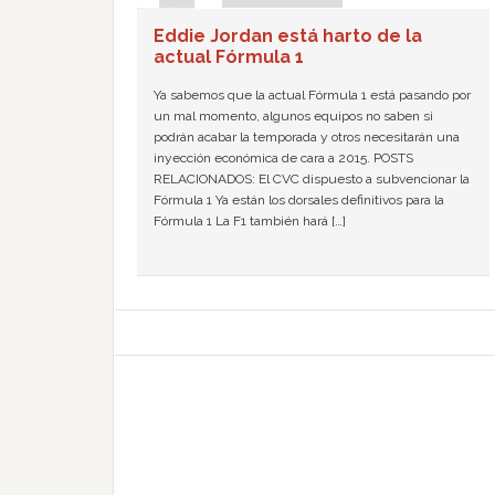
Eddie Jordan está harto de la
actual Fórmula 1
Ya sabemos que la actual Fórmula 1 está pasando por
un mal momento, algunos equipos no saben si
podrán acabar la temporada y otros necesitarán una
inyección económica de cara a 2015. POSTS
RELACIONADOS: El CVC dispuesto a subvencionar la
Fórmula 1 Ya están los dorsales definitivos para la
Fórmula 1 La F1 también hará […]