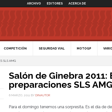
ARCHIVO
EDITORES
ACERCA DE
COMPETICIÓN
SEGURIDAD VIAL
MOTOGP
VARI
ES SLS AMG
Salón de Ginebra 2011: 
preparaciones SLS AM
6 MARZO, 2011
BY
DINAUTOR
Para el domingo tenemos una sorpresita. Es el día de de