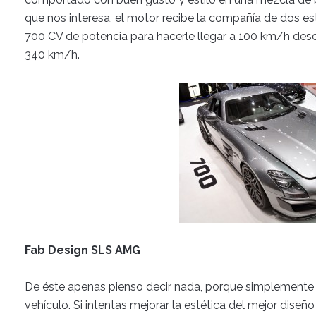
que nos interesa, el motor recibe la compañía de dos e
700 CV de potencia para hacerle llegar a 100 km/h desd
340 km/h.
Fab Design SLS AMG
De éste apenas pienso decir nada, porque simplemente s
vehículo. Si intentas mejorar la estética del mejor diseñ