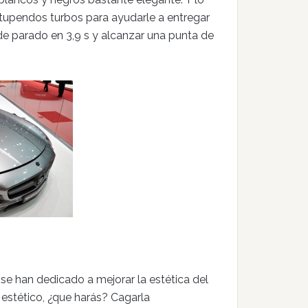
stupendos turbos para ayudarle a entregar
e parado en 3,9 s y alcanzar una punta de
e han dedicado a mejorar la estética del
o estético, ¿que harás? Cagarla