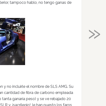
exterior, tampoco hablo, no tengo ganas de
»
n y no incluirle el nombre de SLS AMG. Su
an cantidad de fibra de carbono empleada
o tanta ganaría peso) y se ve rebajado 20
LR y, ¡sacrilegio!, le han puesto los faros