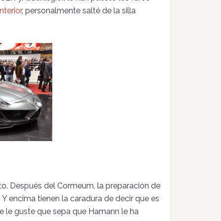
interior
, personalmente salté de la silla
to. Después del Cormeum, la preparación de
 Y encima tienen la caradura de decir que es
que le guste que sepa que Hamann le ha