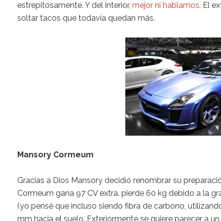
estrepitosamente. Y del interior,
mejor ni hablamos
. El 
soltar tacos que todavía quedan más.
Mansory Cormeum
Gracias a Dios Mansory decidió renombrar su preparació
Cormeum gana 97 CV extra, pierde 60 kg debido a la gr
(yo pensé que incluso siendo fibra de carbono, utilizand
mm hacia el suelo. Exteriormente se quiere parecer a un S