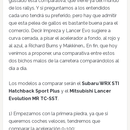
gustado esta comparativa, que viene ya del mundo
de los rallys. Y si preguntamos a los entendidos
cada uno tendrá su preferido, pero hay que admitir
que esta pelea de gallos es bastante buena para el
comercio. Decir Impreza y Lancer Evo sugiere a
curva cerrada, a pisar el acelerador a fondo, al rojo y
al azul, a Richard Burns y Makkinen… En fin, que hoy
venimos a proponer, una comparativa entre estos
dos bichos malos de la carretera comparándolos al
día a día.
Los modelos a comparar serán el
Subaru WRX STI
Hatchback Sport Plus
y el
Mitsubishi Lancer
Evolution MR TC-SST
.
1) Empezamos con la primera piedra, ya que si
queremos coches veloces, tendremos que
comparar la aceleración 0-100: