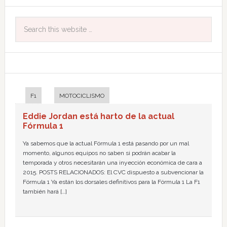
F1
MOTOCICLISMO
Eddie Jordan está harto de la actual
Fórmula 1
Ya sabemos que la actual Fórmula 1 está pasando por un mal
momento, algunos equipos no saben si podrán acabar la
temporada y otros necesitarán una inyección económica de cara a
2015. POSTS RELACIONADOS: El CVC dispuesto a subvencionar la
Fórmula 1 Ya están los dorsales definitivos para la Fórmula 1 La F1
también hará […]