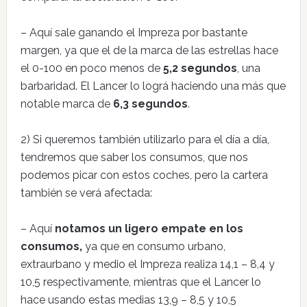
– Aquí sale ganando el Impreza por bastante
margen, ya que el de la marca de las estrellas hace
el 0-100 en poco menos de
5,2 segundos
, una
barbaridad. El Lancer lo lográ haciendo una más que
notable marca de
6,3 segundos
.
2) Si queremos también utilizarlo para el día a día,
tendremos que saber los consumos, que nos
podemos picar con estos coches, pero la cartera
también se verá afectada:
– Aquí
notamos un ligero empate en los
consumos,
ya que en consumo urbano,
extraurbano y medio el Impreza realiza 14,1 – 8,4 y
10,5 respectivamente, mientras que el Lancer lo
hace usando estas medias 13,9 – 8,5 y 10,5