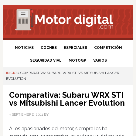
NOTICIAS
COCHES
ESPECIALES
COMPETICIÓN
SEGURIDAD VIAL
MOTOGP
VARIOS
INICIO
»
COMPARATIVA: SUBARU WRX STI VS MITSUBISHI LANCER
EVOLUTION
Comparativa: Subaru WRX STI
vs Mitsubishi Lancer Evolution
3 SEPTIEMBRE, 2011
BY
A los apasionados del motor, siempre les ha