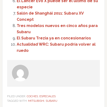
El Lancer Evo X puede ser el último de su
especie
Salón de Shanghái 2011: Subaru XV
Concept
Tres modelos nuevos en cinco años para
Subaru
El Subaru Trezia ya en concesionarios
Actualidad WRC: Subaru podría volver al
ruedo
FILED UNDER:
COCHES
,
ESPECIALES
TAGGED WITH:
MITSUBISHI
,
SUBARU