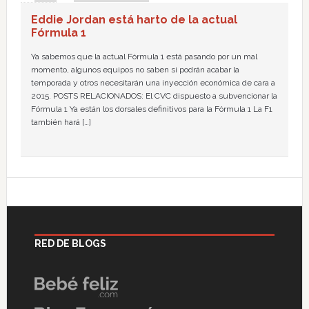
Eddie Jordan está harto de la actual
Fórmula 1
Ya sabemos que la actual Fórmula 1 está pasando por un mal
momento, algunos equipos no saben si podrán acabar la
temporada y otros necesitarán una inyección económica de cara a
2015. POSTS RELACIONADOS: El CVC dispuesto a subvencionar la
Fórmula 1 Ya están los dorsales definitivos para la Fórmula 1 La F1
también hará […]
RED DE BLOGS