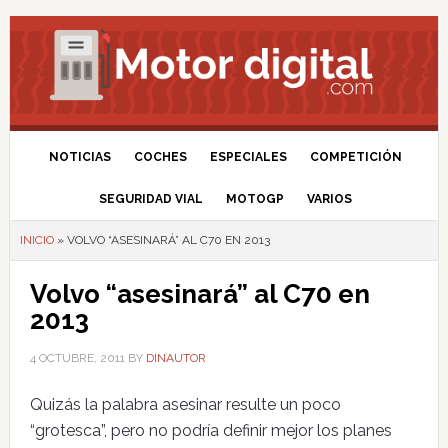
NOTICIAS
COCHES
ESPECIALES
COMPETICIÓN
SEGURIDAD VIAL
MOTOGP
VARIOS
INICIO
»
VOLVO “ASESINARÁ” AL C70 EN 2013
Volvo “asesinará” al C70 en
2013
4 OCTUBRE, 2011
BY
DINAUTOR
Quizás la palabra asesinar resulte un poco
“grotesca”, pero no podría definir mejor los planes