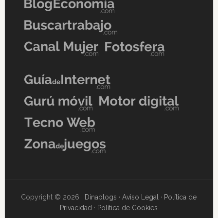
Copyright © 2026 ·
Dinablogs
·
Aviso Legal
·
Política de
Privacidad
·
Política de Cookies