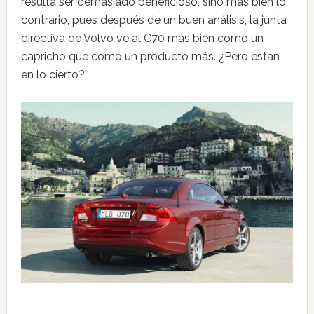
resulta ser demasiado beneficioso, sino más bien lo
contrario, pues después de un buen análisis, la junta
directiva de Volvo ve al C70 más bien como un
capricho que como un producto más. ¿Pero están
en lo cierto?