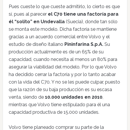
Pues cueste lo que cueste admitirlo, lo cierto es que
sí, pues al parecer
el C70 tiene una factoría para
él “solito”
en Undevalla
(Suecia), donde tan sólo
se monta este modelo. Dicha factoría se mantiene
gracias a un acuerdo comercial entre Volvo y el
estudio de diseño italiano
Pininfarina
S.p.A.
Su
producción actualmente es de un 65% de su
capacidad, cuando necesita al menos un 80% para
asegurar la viabilidad del modelo. Por lo que Volvo
ha decidido cerrar la factoría y por lo tanto acabar
con la vida del C70. Y no se les puede culpar, puesto
que la razón de su baja producción es su escasa
venta, siendo de
10.000 unidades en 2010
,
mientras que Volvo tiene estipulado para él una
capacidad productiva de 15.000 unidades.
Volvo tiene planeado comprar su parte de la