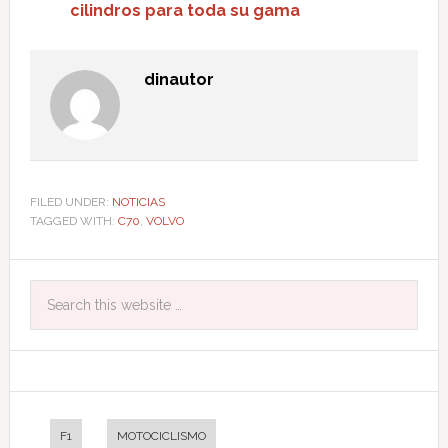
cilindros para toda su gama
dinautor
FILED UNDER:
NOTICIAS
TAGGED WITH:
C70
,
VOLVO
F1
MOTOCICLISMO