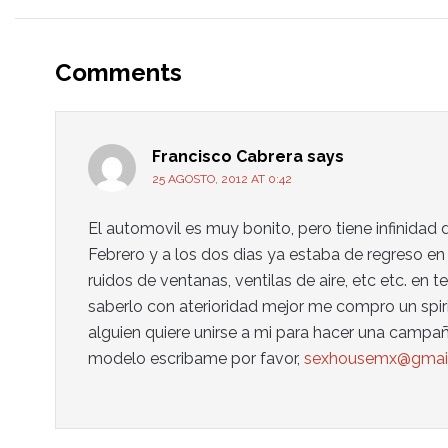
Comments
Francisco Cabrera
says
25 AGOSTO, 2012 AT 0:42
El automovil es muy bonito, pero tiene infinidad
Febrero y a los dos dias ya estaba de regreso en 
ruidos de ventanas, ventilas de aire, etc etc. en 
saberlo con aterioridad mejor me compro un spiri
alguien quiere unirse a mi para hacer una campañ
modelo escribame por favor,
sexhousemx@gmai