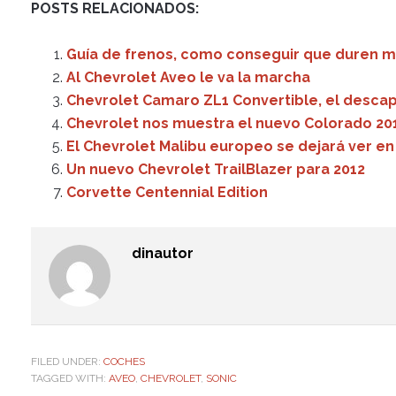
POSTS RELACIONADOS:
Guía de frenos, como conseguir que duren 
Al Chevrolet Aveo le va la marcha
Chevrolet Camaro ZL1 Convertible, el desca
Chevrolet nos muestra el nuevo Colorado 20
El Chevrolet Malibu europeo se dejará ver en 
Un nuevo Chevrolet TrailBlazer para 2012
Corvette Centennial Edition
dinautor
FILED UNDER:
COCHES
TAGGED WITH:
AVEO
,
CHEVROLET
,
SONIC