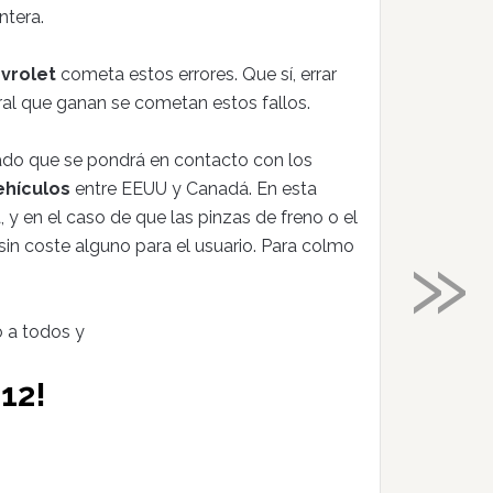
ntera.
vrolet
cometa estos errores. Que sí, errar
al que ganan se cometan estos fallos.
ado que se pondrá en contacto con los
ehículos
entre EEUU y Canadá. En esta
a, y en el caso de que las pinzas de freno o el
»
in coste alguno para el usuario. Para colmo
o a todos y
12!