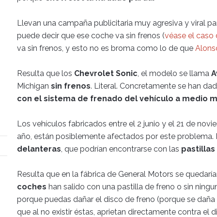
Llevan una campaña publicitaria muy agresiva y viral p
puede decir que ese coche va sin frenos (
véase el caso
va sin frenos, y esto no es broma como lo de que
Alons
Resulta que los
Chevrolet Sonic
, el modelo se llama
A
Michigan
sin frenos
. Literal. Concretamente se han da
con el sistema de frenado del vehículo a medio 
Los vehículos fabricados entre el 2 junio y el 21 de nov
año, están posiblemente afectados por este problema. 
delanteras
, que podrían encontrarse con las
pastillas
Resulta que en la fábrica de General Motors se quedarían
coches
han salido con una pastilla de freno o sin ning
porque puedas dañar el disco de freno (porque se daña c
que al no existir éstas, aprietan directamente contra el 