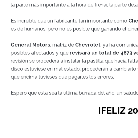
la parte más importante a la hora de frenar, la parte dela
Es increíble que un fabricante tan importante como
Che
es de humanos, pero no es posible que ganando el diner
General Motors
, matriz de
Chevrolet
, ya ha comunic
posibles afectados y que
revisará un total de 4873 v
revisión se procederá a instalar la pastilla que hacía falt
disco estuviese en mal estado, procederán a cambiarlo s
que encima tuvieses que pagarles los errores.
Espero que esta sea la última burrada del año, un salud
¡FELIZ 20