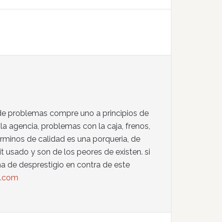
 de problemas compre uno a principios de
la agencia, problemas con la caja, frenos,
terminos de calidad es una porqueria, de
t usado y son de los peores de existen. si
a de desprestigio en contra de este
.com