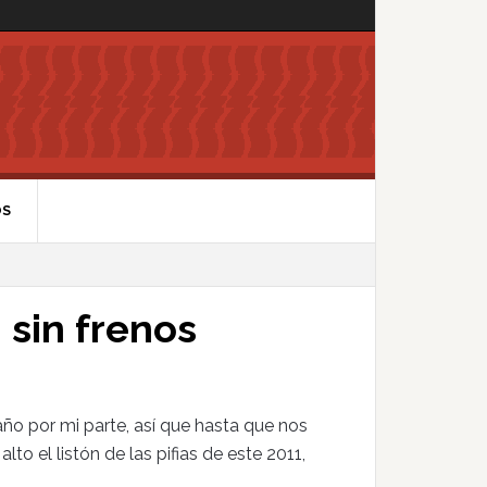
OS
 sin frenos
año por mi parte, así que hasta que nos
lto el listón de las pifias de este 2011,