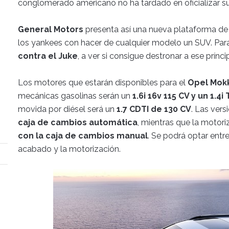
conglomerado americano no ha tardado en oficializar s
General Motors
presenta así una nueva plataforma de
los yankees con hacer de cualquier modelo un SUV. Pa
contra el Juke
, a ver si consigue destronar a ese prínc
Los motores que estarán disponibles para el
Opel Mok
mecánicas gasolinas serán un
1.6i 16v 115 CV y un 1.4
movida por diésel será un
1.7 CDTI de 130 CV
. Las ver
caja de cambios automática
, mientras que la motori
con la caja de cambios manual
. Se podrá optar entre
acabado y la motorización.