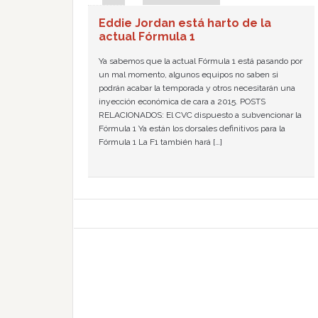
Eddie Jordan está harto de la
actual Fórmula 1
Ya sabemos que la actual Fórmula 1 está pasando por
un mal momento, algunos equipos no saben si
podrán acabar la temporada y otros necesitarán una
inyección económica de cara a 2015. POSTS
RELACIONADOS: El CVC dispuesto a subvencionar la
Fórmula 1 Ya están los dorsales definitivos para la
Fórmula 1 La F1 también hará […]