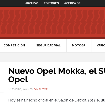
ARCHIVO
EDITORES
ACERCA DE
COMPETICIÓN
SEGURIDAD VIAL
MOTOGP
VARI
Nuevo Opel Mokka, el 
Opel
10 ENERO, 2012
BY
DINAUTOR
Hoy se ha hecho oficial en el Salón de Detroit 2012 el
Bu