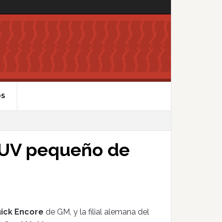
OS
SUV pequeño de
ick Encore
de GM, y la filial alemana del