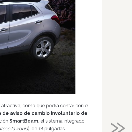
 atractiva, como que podrá contar con el
»
 de aviso de cambio involuntario de
ción
SmartBeam
, el sistema integrado
tese la ironía
), de 18 pulgadas.