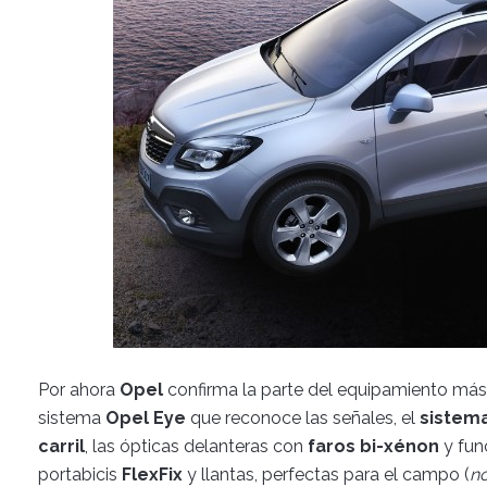
Por ahora
Opel
confirma la parte del equipamiento más
sistema
Opel Eye
que reconoce las señales, el
sistema
carril
, las ópticas delanteras con
faros bi-xénon
y fun
portabicis
FlexFix
y llantas, perfectas para el campo (
nó