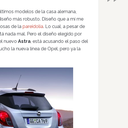
 últimos modelos de la casa alemana,
 diseño más robusto. Diseño que a mí me
cosas de la
pareidolia
. Lo cual, a pesar de
tá nada mal. Pero el diseño elegido por
el nuevo
Astra
, está acusando el paso del
ho la nueva línea de Opel, pero ya la