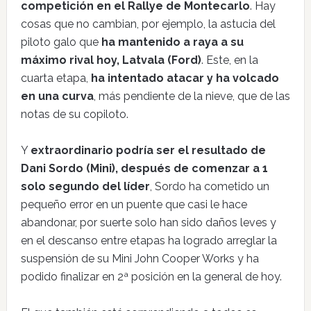
competición en el Rallye de Montecarlo
. Hay
cosas que no cambian, por ejemplo, la astucia del
piloto galo que
ha mantenido a raya a su
máximo rival hoy, Latvala (Ford)
. Este, en la
cuarta etapa,
ha intentado atacar y ha volcado
en una curva
, más pendiente de la nieve, que de las
notas de su copiloto.
Y
extraordinario podría ser el resultado de
Dani Sordo (Mini), después de comenzar a 1
solo segundo del líder
, Sordo ha cometido un
pequeño error en un puente que casi le hace
abandonar, por suerte solo han sido daños leves y
en el descanso entre etapas ha logrado arreglar la
suspensión de su Mini John Cooper Works y ha
podido finalizar en 2ª posición en la general de hoy.