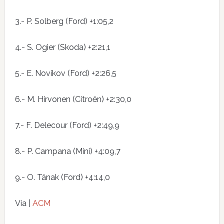
3.- P. Solberg (Ford) +1:05,2
4.- S. Ogier (Skoda) +2:21,1
5.- E. Novikov (Ford) +2:26,5
6.- M. Hirvonen (Citroën) +2:30,0
7.- F. Delecour (Ford) +2:49,9
8.- P. Campana (Mini) +4:09,7
9.- O. Tänak (Ford) +4:14,0
Vía |
ACM