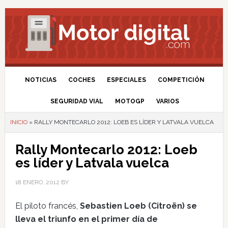
NOTICIAS
COCHES
ESPECIALES
COMPETICIÓN
SEGURIDAD VIAL
MOTOGP
VARIOS
INICIO
»
RALLY MONTECARLO 2012: LOEB ES LÍDER Y LATVALA VUELCA
Rally Montecarlo 2012: Loeb
es líder y Latvala vuelca
18 ENERO, 2012
BY
El piloto francés,
Sebastien Loeb (Citroën) se
lleva el triunfo en el primer día de