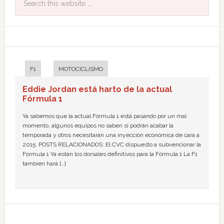
F1
MOTOCICLISMO
Eddie Jordan está harto de la actual
Fórmula 1
Ya sabemos que la actual Fórmula 1 está pasando por un mal
momento, algunos equipos no saben si podrán acabar la
temporada y otros necesitarán una inyección económica de cara a
2015. POSTS RELACIONADOS: El CVC dispuesto a subvencionar la
Fórmula 1 Ya están los dorsales definitivos para la Fórmula 1 La F1
también hará […]