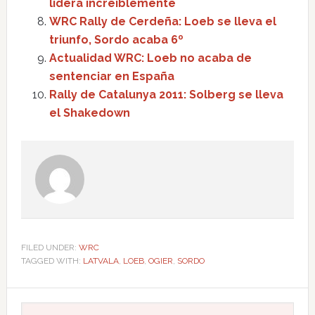
lidera increiblemente
WRC Rally de Cerdeña: Loeb se lleva el
triunfo, Sordo acaba 6º
Actualidad WRC: Loeb no acaba de
sentenciar en España
Rally de Catalunya 2011: Solberg se lleva
el Shakedown
FILED UNDER:
WRC
TAGGED WITH:
LATVALA
,
LOEB
,
OGIER
,
SORDO