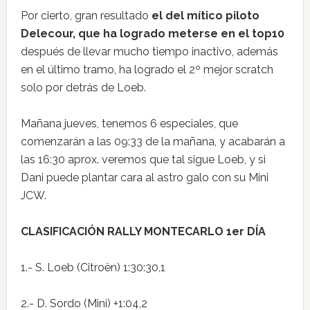
Por cierto, gran resultado
el del mítico piloto
Delecour, que ha logrado meterse en el top10
después de llevar mucho tiempo inactivo, además
en el último tramo, ha logrado el 2º mejor scratch
solo por detrás de Loeb.
Mañana jueves, tenemos 6 especiales, que
comenzarán a las 09:33 de la mañana, y acabarán a
las 16:30 aprox. veremos que tal sigue Loeb, y si
Dani puede plantar cara al astro galo con su Mini
JCW.
CLASIFICACIÓN RALLY MONTECARLO 1er DÍA
1.- S. Loeb (Citroën) 1:30:30,1
2.- D. Sordo (Mini) +1:04,2