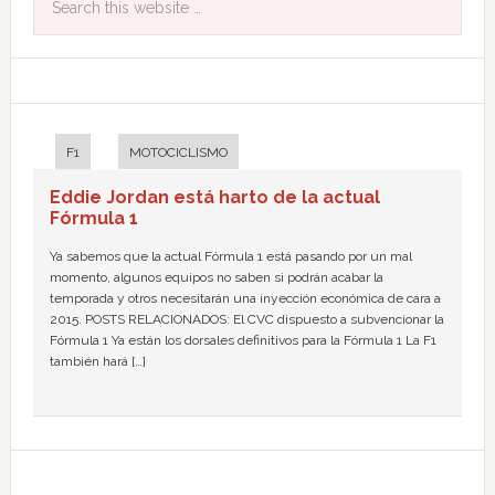
F1
MOTOCICLISMO
Eddie Jordan está harto de la actual
Fórmula 1
Ya sabemos que la actual Fórmula 1 está pasando por un mal
momento, algunos equipos no saben si podrán acabar la
temporada y otros necesitarán una inyección económica de cara a
2015. POSTS RELACIONADOS: El CVC dispuesto a subvencionar la
Fórmula 1 Ya están los dorsales definitivos para la Fórmula 1 La F1
también hará […]