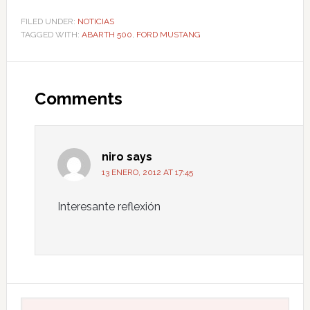
FILED UNDER:
NOTICIAS
TAGGED WITH:
ABARTH 500
,
FORD MUSTANG
Comments
niro
says
13 ENERO, 2012 AT 17:45
Interesante reflexión