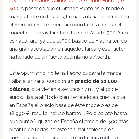
llegaba a Estados Unidos con el Grande Punto y el
500
. A pesar de que el Grande Punto es el modelo
más potente de los dos, la marca italiana entraba en
el mercado norteamericano con la idea de que el
modelo que más triunfase fuese el Abarth 500. Y no
es nada raro, ya que el 500 básico de Fiat ha tenido
una gran aceptación en aquellos lares, y ese factor
ha llenado de un fuerte optimismo a Abarth.
Este optimismo, no le ha hecho dudar a la marca
italiana lanzar al 500 con
un precio de 22.000
dólares
, que vienen a ser unos 17 mil y algo de
euros. Hasta ahí todo bien, teniendo en cuenta que
en España el precio base de éste modelo es de
18.990 €, resulta incluso barato. ¿Pero barato hasta
que punto?, quizás en España el precio del 500 más
picante de todos no esté tan mal teniendo en
cuenta su competencia, pero en la tierra del Tío