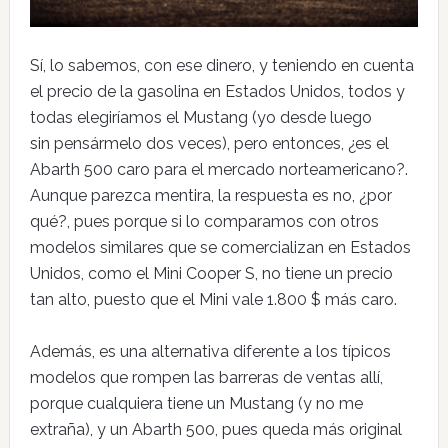
Sí, lo sabemos, con ese dinero, y teniendo en cuenta
el precio de la gasolina en Estados Unidos, todos y
todas elegiríamos el Mustang (yo desde luego
sin pensármelo dos veces), pero entonces, ¿es el
Abarth 500 caro para el mercado norteamericano?.
Aunque parezca mentira, la respuesta es no, ¿por
qué?, pues porque si lo comparamos con otros
modelos similares que se comercializan en Estados
Unidos, como el Mini Cooper S, no tiene un precio
tan alto, puesto que el Mini vale 1.800 $ más caro.
Además, es una alternativa diferente a los típicos
modelos que rompen las barreras de ventas allí,
porque cualquiera tiene un Mustang (y no me
extraña), y un Abarth 500, pues queda más original