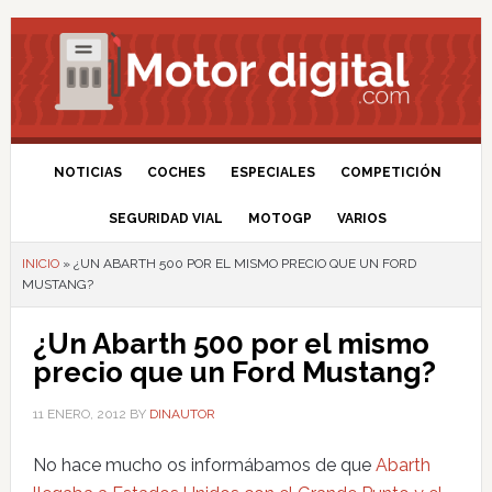
NOTICIAS
COCHES
ESPECIALES
COMPETICIÓN
SEGURIDAD VIAL
MOTOGP
VARIOS
INICIO
»
¿UN ABARTH 500 POR EL MISMO PRECIO QUE UN FORD
MUSTANG?
¿Un Abarth 500 por el mismo
precio que un Ford Mustang?
11 ENERO, 2012
BY
DINAUTOR
No hace mucho os informábamos de que
Abarth