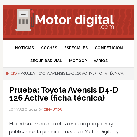
NOTICIAS
COCHES
ESPECIALES
COMPETICIÓN
SEGURIDAD VIAL
MOTOGP
VARIOS
INICIO
»
PRUEBA: TOYOTA AVENSIS D4-D 126 ACTIVE (FICHA TÉCNICA)
Prueba: Toyota Avensis D4-D
126 Active (ficha técnica)
16 MARZO, 2012
BY
DINAUTOR
Haced una marca en el calendario porque hoy
publicamos la primera prueba en Motor Digital, y