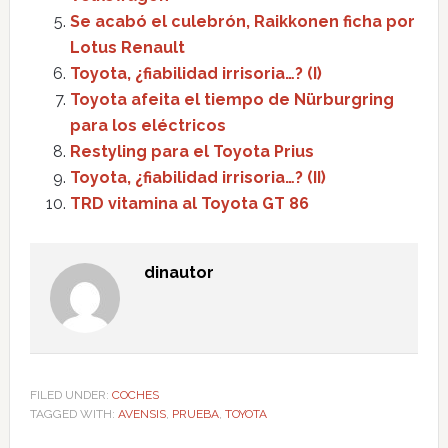
Se acabó el culebrón, Raikkonen ficha por
Lotus Renault
Toyota, ¿fiabilidad irrisoria…? (I)
Toyota afeita el tiempo de Nürburgring
para los eléctricos
Restyling para el Toyota Prius
Toyota, ¿fiabilidad irrisoria…? (II)
TRD vitamina al Toyota GT 86
dinautor
FILED UNDER:
COCHES
TAGGED WITH:
AVENSIS
,
PRUEBA
,
TOYOTA