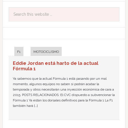
F1
MOTOCICLISMO
Eddie Jordan está harto de la actual
Fórmula 1
Ya sabemos que la actual Fórmula 1 está pasando por un mal
momento, algunos equipos no saben si podrán acabar la
temporada y otros necesitarán una inyección económica de cara a
2015. POSTS RELACIONADOS: El CVC dispuesto a subvencionar la
Fórmula 1 Ya están los dorsales definitivos para la Fórmula 1 La F1
también hará […]