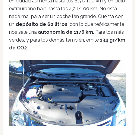
en ciudad aumenta hasta los 6,5 l/100 km y en ciclo
extraurbano baja hasta los 4,2 l/100 km. No está
nada mal para ser un coche tan grande. Cuenta con
un
depósito de 60 litros
, con lo que teóricamente
nos sale una
autonomía de 1176 km
. Para los más
verdes, y para los demás también, emite
134 gr/km
de CO2
.