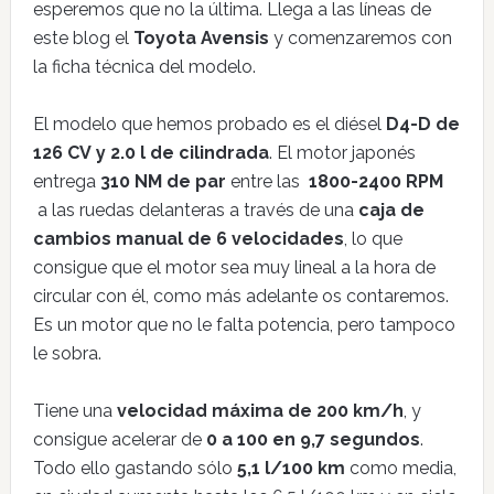
esperemos que no la última. Llega a las líneas de
este blog el
Toyota Avensis
y comenzaremos con
la ficha técnica del modelo.
El modelo que hemos probado es el diésel
D4-D de
126 CV y 2.0 l de cilindrada
. El motor japonés
entrega
310 NM de par
entre las
1800-2400 RPM
a las ruedas delanteras a través de una
caja de
cambios manual de 6 velocidades
, lo que
consigue que el motor sea muy lineal a la hora de
circular con él, como más adelante os contaremos.
Es un motor que no le falta potencia, pero tampoco
le sobra.
Tiene una
velocidad máxima de 200 km/h
, y
consigue acelerar de
0 a 100 en 9,7 segundos
.
Todo ello gastando sólo
5,1 l/100 km
como media,