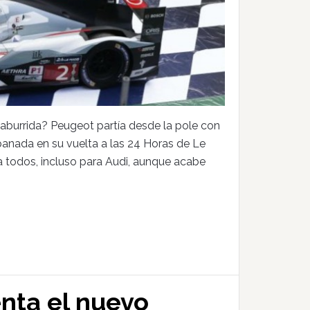
y aburrida? Peugeot partía desde la pole con
panada en su vuelta a las 24 Horas de Le
a todos, incluso para Audi, aunque acabe
enta el nuevo