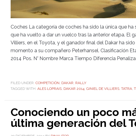
Coches La categoría de coches ha sido la única que ha so
que ha vuelto a dar un vuelco tras la anterior etapa. El 
Villiers, en el Toyota, y el ganador final del Dakar ha s
momento a su compañero Peterhansel. Clasificación Eta
2014 Pos. N° Nombre Marca Tiempo Diferencia Penaliza
FILED UNDER:
COMPETICIÓN
,
DAKAR
,
RALLY
TAGGED WITH:
ALES LOPRAIS
,
DAKAR 2014
,
GINIEL DE VILLIERS
,
TATRA
,
T
Conociendo un poco más
última generación del 