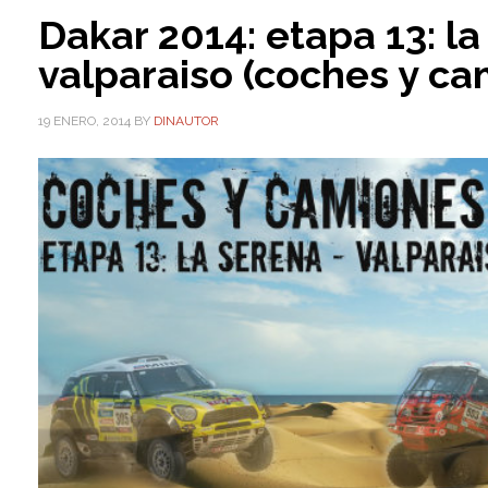
Dakar 2014: etapa 13: la
valparaiso (coches y ca
19 ENERO, 2014
BY
DINAUTOR