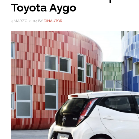
Toyota Aygo
4 MARZO, 2014
BY
DINAUTOR