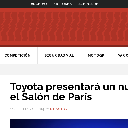
ARCHIVO
EDITORES
ACERCA DE
COMPETICIÓN
SEGURIDAD VIAL
MOTOGP
VARI
Toyota presentará un n
el Salón de París
16 SEPTIEMBRE, 2014
BY
DINAUTOR