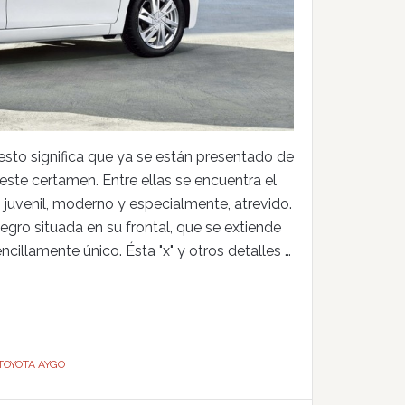
sto significa que ya se están presentado de
este certamen. Entre ellas se encuentra el
juvenil, moderno y especialmente, atrevido.
gro situada en su frontal, que se extiende
illamente único. Ésta "x" y otros detalles …
TOYOTA AYGO