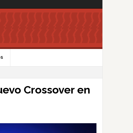
OS
uevo Crossover en