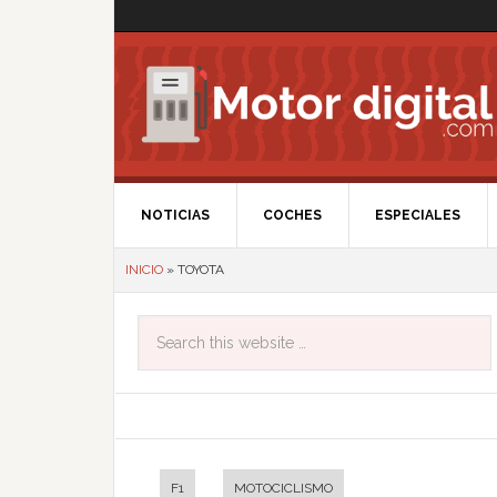
NOTICIAS
COCHES
ESPECIALES
INICIO
»
TOYOTA
F1
MOTOCICLISMO