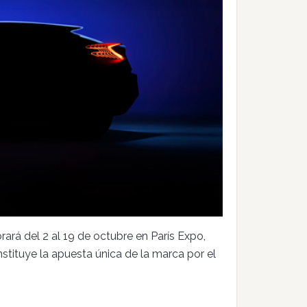
rará del 2 al 19 de octubre en París Expo,
tituye la apuesta única de la marca por el