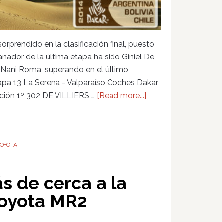
rprendido en la clasificación final, puesto
ganador de la última etapa ha sido Giniel De
ido Nani Roma, superando en el último
pa 13 La Serena - Valparaíso Coches Dakar
ción 1º 302 DE VILLIERS …
[Read more...]
OYOTA
 de cerca a la
Toyota MR2