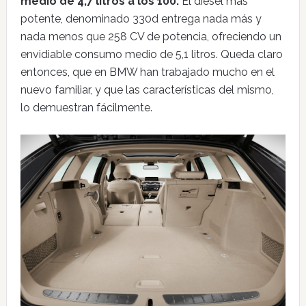
medio de 4,7 litros a los 100.
El diésel más
potente, denominado 330d entrega nada más y
nada menos que 258 CV de potencia, ofreciendo un
envidiable consumo medio de 5,1 litros. Queda claro
entonces, que en BMW han trabajado mucho en el
nuevo familiar, y que las características del mismo,
lo demuestran fácilmente.