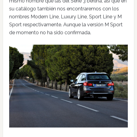
mismo nombre que las del Serie 3 berlina, así que en
su catálogo también nos encontraremos con los
nombres Modern Line, Luxury Line, Sport Line y M
Sport respectivamente. Aunque la versión M Sport
de momento no ha sido confirmada.