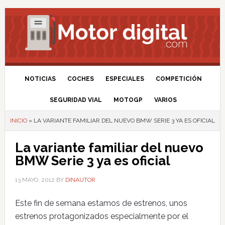
NOTICIAS
COCHES
ESPECIALES
COMPETICIÓN
SEGURIDAD VIAL
MOTOGP
VARIOS
INICIO
»
LA VARIANTE FAMILIAR DEL NUEVO BMW SERIE 3 YA ES OFICIAL
La variante familiar del nuevo
BMW Serie 3 ya es oficial
13 MAYO, 2012
BY
DINAUTOR
Este fin de semana estamos de estrenos, unos
estrenos protagonizados especialmente por el