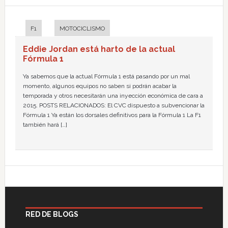
F1
MOTOCICLISMO
Eddie Jordan está harto de la actual
Fórmula 1
Ya sabemos que la actual Fórmula 1 está pasando por un mal
momento, algunos equipos no saben si podrán acabar la
temporada y otros necesitarán una inyección económica de cara a
2015. POSTS RELACIONADOS: El CVC dispuesto a subvencionar la
Fórmula 1 Ya están los dorsales definitivos para la Fórmula 1 La F1
también hará […]
RED DE BLOGS