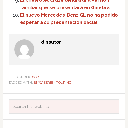
El Chevrolet Cruze tendrá una versión
familiar que se presentará en Ginebra
El nuevo Mercedes-Benz GL no ha podido
esperar a su presentación oficial
dinautor
FILED UNDER:
COCHES
TAGGED WITH:
BMW SERIE 3 TOURING