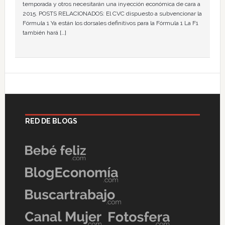
temporada y otros necesitarán una inyección económica de cara a
2015. POSTS RELACIONADOS: El CVC dispuesto a subvencionar la
Fórmula 1 Ya están los dorsales definitivos para la Fórmula 1 La F1
también hará […]
RED DE BLOGS