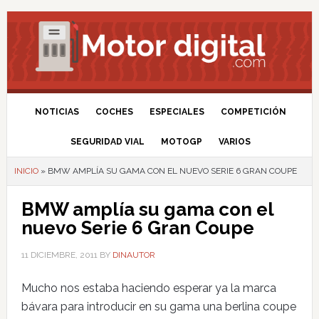
NOTICIAS
COCHES
ESPECIALES
COMPETICIÓN
SEGURIDAD VIAL
MOTOGP
VARIOS
INICIO
»
BMW AMPLÍA SU GAMA CON EL NUEVO SERIE 6 GRAN COUPE
BMW amplía su gama con el
nuevo Serie 6 Gran Coupe
11 DICIEMBRE, 2011
BY
DINAUTOR
Mucho nos estaba haciendo esperar ya la marca
bávara para introducir en su gama una berlina coupe