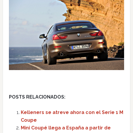
POSTS RELACIONADOS:
Kelleners se atreve ahora con el Serie 1 M
Coupe
Mini Coupé llega a España a partir de