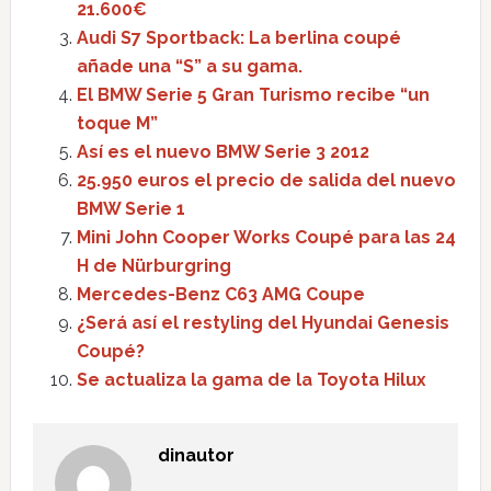
21.600€
Audi S7 Sportback: La berlina coupé
añade una “S” a su gama.
El BMW Serie 5 Gran Turismo recibe “un
toque M”
Así es el nuevo BMW Serie 3 2012
25.950 euros el precio de salida del nuevo
BMW Serie 1
Mini John Cooper Works Coupé para las 24
H de Nürburgring
Mercedes-Benz C63 AMG Coupe
¿Será así el restyling del Hyundai Genesis
Coupé?
Se actualiza la gama de la Toyota Hilux
dinautor