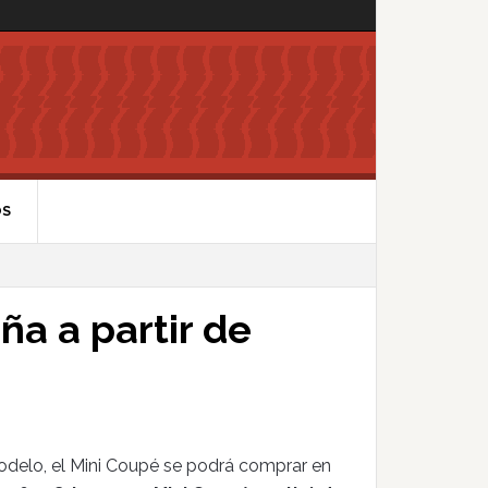
OS
ña a partir de
odelo, el Mini Coupé se podrá comprar en