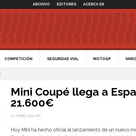
ARCHIVO
EDITORES
ACERCA DE
COMPETICIÓN
SEGURIDAD VIAL
MOTOGP
VARI
€
Mini Coupé llega a Espa
21.600€
21 JUNIO, 2011
BY
Hoy Mini ha hecho oficial el lanzamiento de un nuevo m