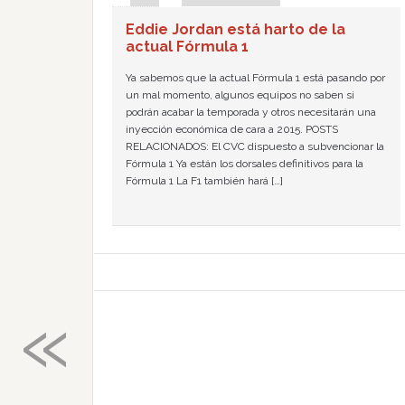
Eddie Jordan está harto de la
actual Fórmula 1
Ya sabemos que la actual Fórmula 1 está pasando por
un mal momento, algunos equipos no saben si
podrán acabar la temporada y otros necesitarán una
inyección económica de cara a 2015. POSTS
RELACIONADOS: El CVC dispuesto a subvencionar la
Fórmula 1 Ya están los dorsales definitivos para la
Fórmula 1 La F1 también hará […]
«