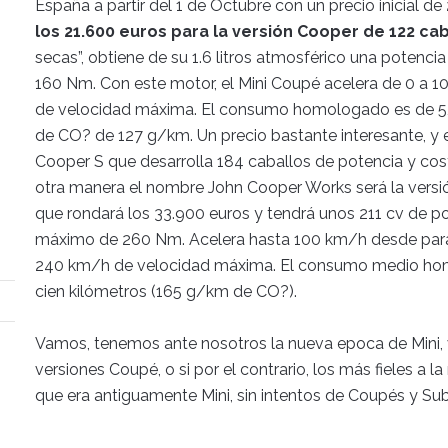
España a partir del 1 de Octubre con un precio inicial d
los 21.600 euros para la versión Cooper de 122 cab
secas”, obtiene de su 1.6 litros atmosférico una poten
160 Nm. Con este motor, el Mini Coupé acelera de 0 a
de velocidad máxima. El consumo homologado es de 5,4 
de CO? de 127 g/km. Un precio bastante interesante, y en 
Cooper S que desarrolla 184 caballos de potencia y cos
otra manera el nombre John Cooper Works será la versi
que rondará los 33.900 euros y tendrá unos 211 cv de p
máximo de 260 Nm. Acelera hasta 100 km/h desde para
240 km/h de velocidad máxima. El consumo medio homolo
cien kilómetros (165 g/km de CO?).
Vamos, tenemos ante nosotros la nueva epoca de Mini, 
versiones Coupé, o si por el contrario, los más fieles a 
que era antiguamente Mini, sin intentos de Coupés y Sub